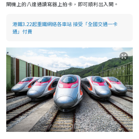
閘機上的八達通讀寫器上拍卡，即可順利出入閘。
港鐵3.22起重鐵網絡各車站 接受「全國交通一卡
通」付費