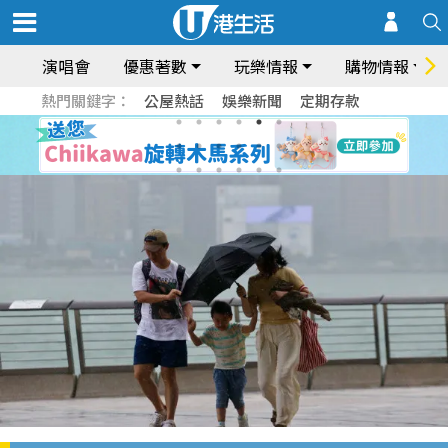
演唱會
優惠著數
玩樂情報
購物情報
熱門關鍵字：
公屋熱話
娛樂新聞
定期存款