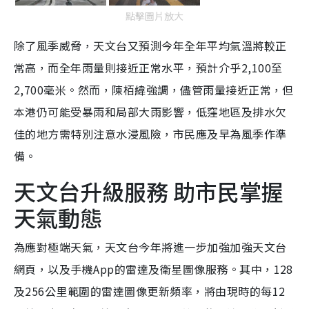
點擊圖片放大
除了風季威脅，天文台又預測今年全年平均氣溫將較正
常高，而全年雨量則接近正常水平，預計介乎2,100至
2,700毫米。然而，陳栢緯強調，儘管雨量接近正常，但
本港仍可能受暴雨和局部大雨影響，低窪地區及排水欠
佳的地方需特別注意水浸風險，市民應及早為風季作準
備。
天文台升級服務 助市民掌握
天氣動態
為應對極端天氣，天文台今年將進一步加強加強天文台
網頁，以及手機App的雷達及衛星圖像服務。其中，128
及256公里範圍的雷達圖像更新頻率，將由現時的每12