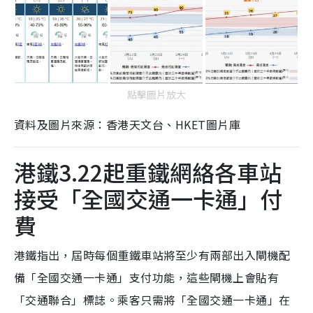
點擊圖片放大
資料及圖片來源：香港天文台、HKET圖片庫
港鐵3.22起重鐵網絡各車站
接受「全國交通一卡通」付
費
港鐵指出，屆時每個重鐵車站將至少有兩部出入閘機配
備「全國交通一卡通」支付功能，這些閘機上會貼有
「交通聯合」標誌。乘客只需將「全國交通一卡通」在