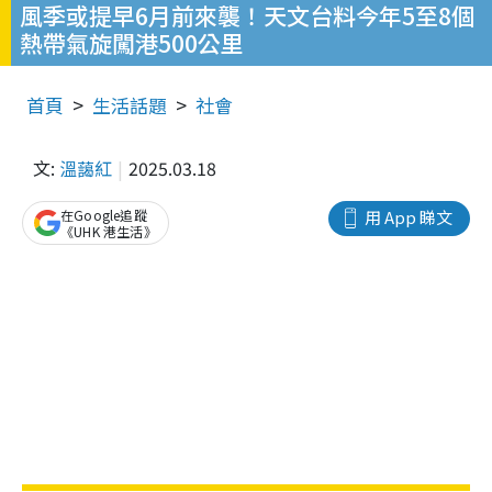
風季或提早6月前來襲！天文台料今年5至8個
熱帶氣旋闖港500公里
首頁
生活話題
社會
文:
溫藹紅
2025.03.18
在Google追蹤
用 App 睇文
《UHK 港生活》