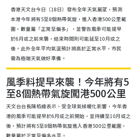
香港天文台今日（18日）發布全年天氣展望，預測
本港今年將有5至8個熱帶氣旋，進入香港500公里範
圍，數量屬「正常至偏多」，並警告風季可能提早
於6月或之前來襲，結束時間則可能延至10月或之
後。此外全年平均氣溫預計將高於正常水平，市民
需為極端天氣做好準備。
風季料提早來襲！今年將有5
至8個熱帶氣旋闖港500公里
天文台台長陳栢緯表示，受全球氣候暖化影響，今年香
港的風季可能提早於6月或之前開始，並持續至10月或之
後，預計將有5至8個熱帶氣旋進入香港500公里範圍，
數量屬於正常至偏多水平。