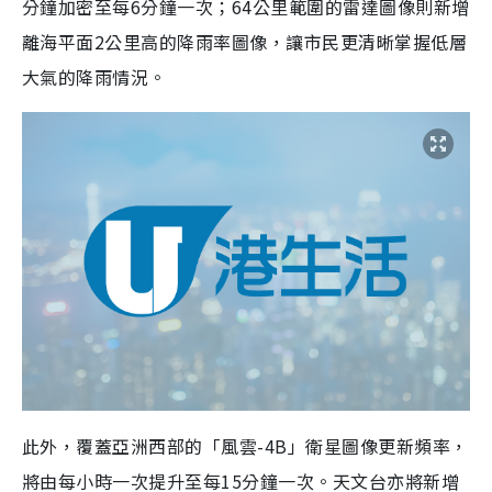
分鐘加密至每6分鐘一次；64公里範圍的雷達圖像則新增
離海平面2公里高的降雨率圖像，讓市民更清晰掌握低層
大氣的降雨情況。
此外，覆蓋亞洲西部的「風雲-4B」衛星圖像更新頻率，
將由每小時一次提升至每15分鐘一次。天文台亦將新增