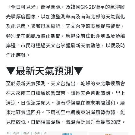
「全日可見光」衛星圖像，及韓國GK-2B衛星的氣溶膠
光學厚度圖像，以加強監測華南及南海北部的天氣變化
及能見度。隨著風季逼近，天文台呼籲市民提高警覺，
特別是在颱風及暴雨期間，應避免前往低窪地區及遠離
岸邊。市民可透過天文台掌握最新天氣動態，以便及時
作出應對。
▼最新天氣預測▼
至於最新天氣預測，天文台指出，乾燥的東北季候風會
在未來兩三日繼續影響華南，該區天色普遍晴朗，早上
清涼，日夜溫差頗大。隨著季候風在週末期間緩和，廣
東地區氣溫回升。下周初至中期廣東沿岸風勢微弱，能
見度較低，日間相當溫暖，氣溫預計回升至最高28度。