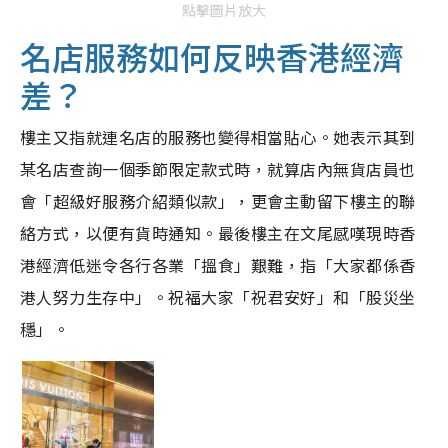
點擊圖片放大
名店服務如何反映香港經濟
差？
樓主又指就連名店的服務也變得相當貼心。她表示其到
某名店查詢一個季節限定款式時，就算店內無貨店員也
會「超級好服務介紹類似款」，更會主動留下樓主的聯
絡方式，以便有貨時通知。最後樓主在文尾感嘆現時香
港經濟低迷令各行各業「搵食」艱難，指「大家都係香
港人努力生存中」。祝福大家「祝君安好」和「股災坐
穩」。