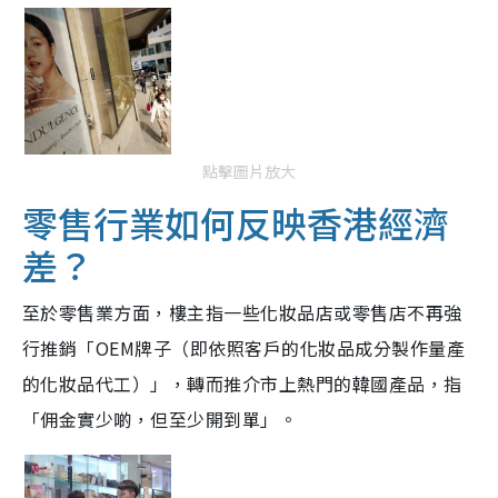
點擊圖片放大
零售行業如何反映香港經濟
差？
至於零售業方面，樓主指一些化妝品店或零售店不再強
行推銷「OEM牌子（即依照客戶的化妝品成分製作量產
的化妝品代工）」，轉而推介市上熱門的韓國產品，指
「佣金實少啲，但至少開到單」。