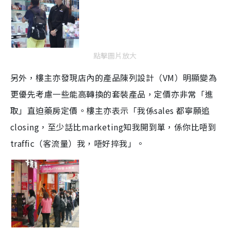
點擊圖片放大
另外，樓主亦發現店內的產品陳列設計（VM）明顯變為
更
優先考慮一些能
高轉換的套裝產品，定價亦非常「進
取」直迫藥房定價。樓主亦表示「我係sales 都寧願追
closing，至少話比marketing知我開到單，係你比唔到
traffic（客流量）我，唔好捽我」。