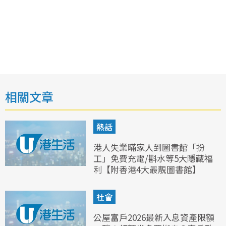
相關文章
熱話
港人失業瞞家人到圖書館「扮
工」免費充電/斟水等5大隱藏福
利【附香港4大最靚圖書館】
社會
公屋富戶2026最新入息資產限額