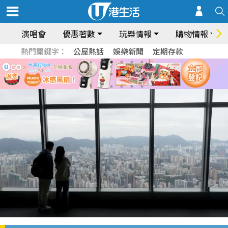
演唱會
優惠著數
玩樂情報
購物情報
熱門關鍵字：
公屋熱話
娛樂新聞
定期存款