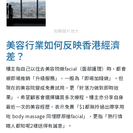
點擊圖片放大
美容行業如何反映香港經濟
差？
樓主指自己以往去美容院做facial（面部護理）時，都會
被即場推銷「升級服務」，一般為「即場加錢做」。但
現在的美容院變成免費試用，更「好落力做到即時效
果」，希望顧客會選擇購買多次療程。樓主亦分享自身
最近一次的美容經歷，表示免費「$1都無拎過出嚟享用
咗 body massage 同埋膠原槍facial」，更指「熟行情
嘅人都知呢2樣送得有誠意」。