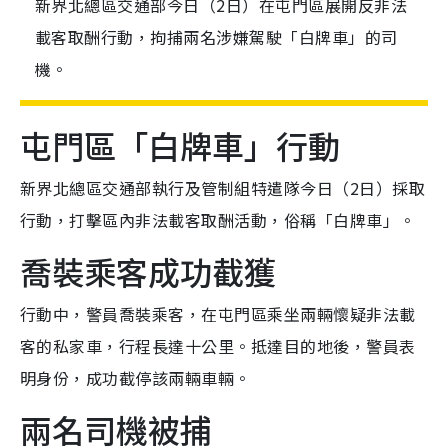
新界北總區交通部今日（2日）在屯門區展開反非法
載客取酬行動，拘捕兩名涉嫌駕駛「白牌車」的司
機。
屯門區「白牌車」行動
新界北總區交通部執行及管制組特遣隊今日（2日）採取
行動，打擊區內非法載客取酬活動，俗稱「白牌車」。
喬裝乘客成功截獲
行動中，警員喬裝乘客，在屯門區乘坐兩輛懷疑非法載
客的私家車，行程長達十公里。抵達目的地後，警員表
明身份，成功截停該兩輛車輛。
兩名司機被捕