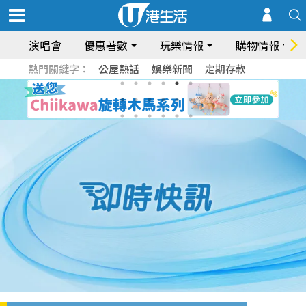
演唱會
優惠著數
玩樂情報
購物情報
熱門關鍵字：
公屋熱話
娛樂新聞
定期存款