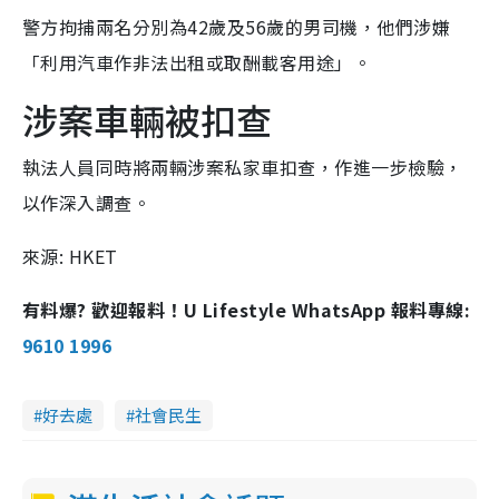
警方拘捕兩名分別為42歲及56歲的男司機，他們涉嫌
「利用汽車作非法出租或取酬載客用途」。
涉案車輛被扣查
執法人員同時將兩輛涉案私家車扣查，作進一步檢驗，
以作深入調查。
來源: HKET
有料爆? 歡迎報料！U Lifestyle WhatsApp 報料專線:
9610 1996
好去處
社會民生