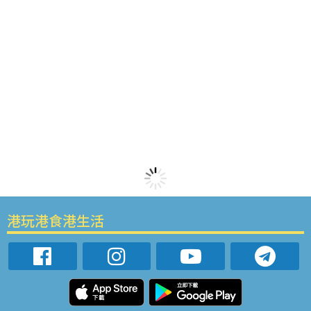
港玩港食港生活