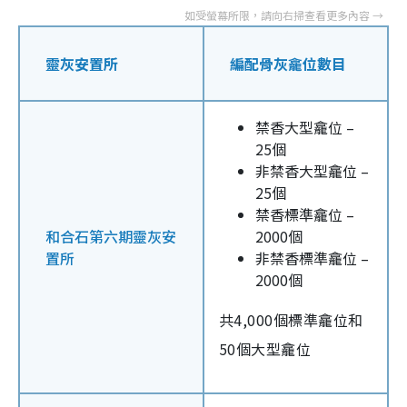
靈灰安置所
編配骨灰龕位數目
禁香大型龕位 –
25個
非禁香大型龕位 –
25個
禁香標準龕位 –
和合石第六期靈灰安
2000個
置所
非禁香標準龕位 –
2000個
共4,000個標準龕位和
50個大型龕位