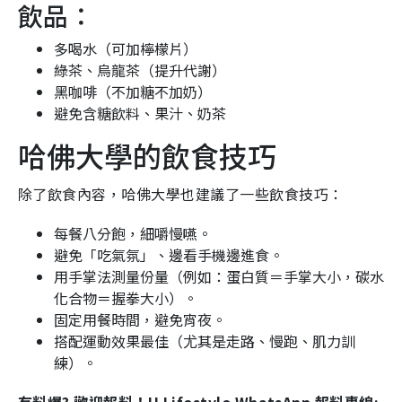
飲品：
多喝水（可加檸檬片）
綠茶、烏龍茶（提升代謝）
黑咖啡（不加糖不加奶）
避免含糖飲料、果汁、奶茶
哈佛大學的飲食技巧
除了飲食內容，哈佛大學也建議了一些飲食技巧：
每餐八分飽，細嚼慢嚥。
避免「吃氣氛」、邊看手機邊進食。
用手掌法測量份量（例如：蛋白質＝手掌大小，碳水
化合物＝握拳大小）。
固定用餐時間，避免宵夜。
搭配運動效果最佳（尤其是走路、慢跑、肌力訓
練）。