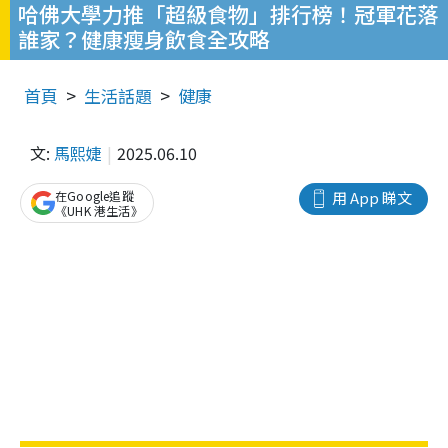
哈佛大學力推「超級食物」排行榜！冠軍花落
誰家？健康瘦身飲食全攻略
首頁
生活話題
健康
文:
馬熙婕
2025.06.10
在Google追蹤
用 App 睇文
《UHK 港生活》