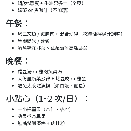
1顆水煮蛋 + 牛油果多士（全麥）
綠茶 or 黑咖啡（不加糖）
午餐：
烤三文魚 / 雞胸肉 + 混合沙律（橄欖油檸檬汁調味）
半碗糙米 / 藜麥
清蒸綠花椰菜、紅蘿蔔等高纖蔬菜
晚餐：
扁豆湯 or 雞肉蔬菜湯
大份量蔬菜沙律 + 烤豆腐 or 雞蛋
避免太晚吃澱粉（如白飯、麵包）
小點心（1~2 次/日）：
一小把堅果（杏仁、核桃）
蘋果或奇異果
無糖希臘優格 + 肉桂粉