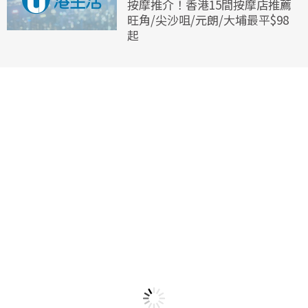
按摩推介！香港15間按摩店推薦
旺角/尖沙咀/元朗/大埔最平$98
起