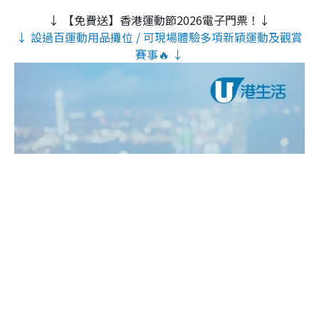
↓ 【免費送】香港運動節2026電子門票！↓
↓ 設過百運動用品攤位 / 可現場體驗多項新穎運動及觀賞
賽事🔥 ↓