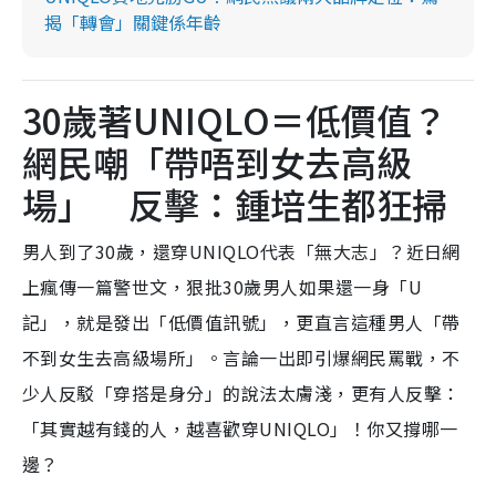
揭「轉會」關鍵係年齡
30歲著UNIQLO＝低價值？
網民嘲「帶唔到女去高級
場」 反擊：鍾培生都狂掃
男人到了30歲，還穿UNIQLO代表「無大志」？近日網
上瘋傳一篇警世文，狠批30歲男人如果還一身「U
記」，就是發出「低價值訊號」，更直言這種男人「帶
不到女生去高級場所」。言論一出即引爆網民罵戰，不
少人反駁「穿搭是身分」的說法太膚淺，更有人反擊：
「其實越有錢的人，越喜歡穿UNIQLO」！你又撐哪一
邊？