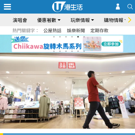
演唱會
優惠著數
玩樂情報
購物情報
熱門關鍵字：
公屋熱話
娛樂新聞
定期存款