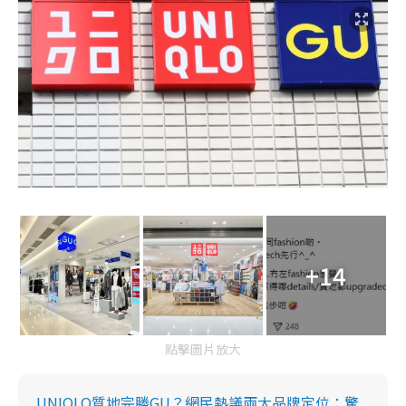
+14
點擊圖片放大
UNIQLO質地完勝GU？網民熱議兩大品牌定位：驚