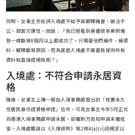
同時，女事主亦批評入境處不給予其解釋機會，做法不
公，政策欠彈性，她說：「我已經看到身邊很多案例像
我一樣斷簽8個月以上都成功了，只需要他們補件，補資
料，解釋斷簽原因，而為甚麽入境處不需要我提供所有
資料就直接拒絕我呢？」
入境處：不符合申請永居資
格
隨後，女事主上傳一張由入境事務處發出的「核實永久
性居民身份證資格申證」信件，可見女事主今年5月正式
向香港入境事務處申請永居，卻獲對方告知申請未獲批
准。入境處職員以《入境條例》第2條4(a)(ii)段規定以