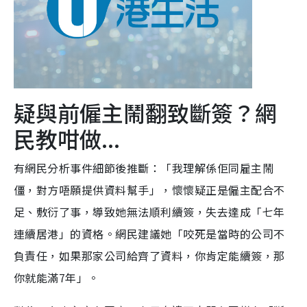
疑與前僱主鬧翻致斷簽？網
民教咁做...
有網民分析事件細節後推斷：「我理解係佢同雇主鬧
僵，對方唔願提供資料幫手」，懷懷疑正是僱主配合不
足、敷衍了事，導致她無法順利續簽，失去達成「七年
連續居港」的資格。網民建議她「咬死是當時的公司不
負責任，如果那家公司給齊了資料，你肯定能續簽，那
你就能滿7年」。