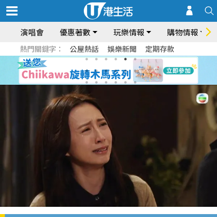
演唱會
優惠著數
玩樂情報
購物情報
熱門關鍵字：
公屋熱話
娛樂新聞
定期存款