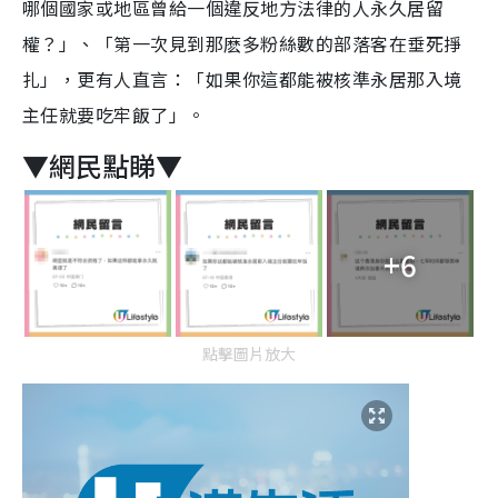
哪個國家或地區曾給一個違反地方法律的人永久居留
權？」、「第一次見到那麽多粉絲數的部落客在垂死掙
扎」，更有人直言：「如果你這都能被核準永居那入境
主任就要吃牢飯了」。
▼網民點睇▼
+6
點擊圖片放大