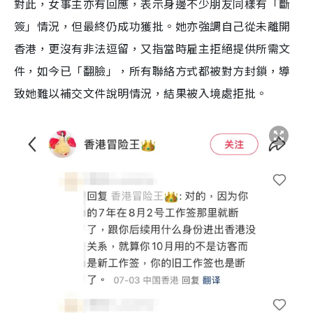
對此，女事主亦有回應，表示身邊不少朋友同樣有「斷
簽」情況，但最終仍成功獲批。她亦強調自己從未離開
香港，更沒有非法逗留，又指當時雇主拒絕提供所需文
件，如今已「翻臉」，所有聯絡方式都被對方封鎖，導
致她難以補交文件說明情況，結果被入境處拒批。