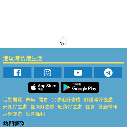
港玩港食港生活
活動展覽
市集
開倉
尖沙咀好去處
銅鑼灣好去處
元朗好去處
荃灣好去處
旺角好去處
社會
餐廳情報
戶外郊遊
社會福利
熱門類別