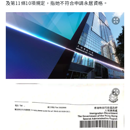
及第11條10項規定，指她不符合申請永居資格。