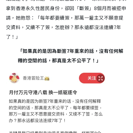
拿到香港永久性居民身份，卻因「斷簽」8個月而被拒申
請，她抱怨：「每年都要續簽，那萬一雇主又不願意提
交資料，又續不了簽，怎麽辦？那永遠都沒法連續7年
了！」
「如果真的是因為斷簽7年重來的話，沒有任何解
釋的空間的話，那真是太不公平了！」