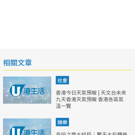
相關文章
社會
香港今日天氣預報 | 天文台未來
九天香港天氣預報 香港各區氣
溫一覽
娛樂
非份之罪大結局｜驚天大反轉兇