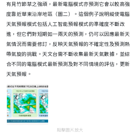
有見竹節草之強頑，最新電腦模式亦預測它會以較高強
度靠近華東沿岸地區（圖二）。這個例子說明縱使電腦
天氣預報模式包括人工智能預報模式的準確度不斷改
進，但它們對短期如一兩天的預測，仍可以因應最新天
氣情況而需要修訂，反映天氣預報的不確定性及預測熱
帶氣旋的挑戰。天文台需不斷收集最新天氣數據，並綜
合不同的電腦模式最新預測及對不同情境的評估，更新
天氣預報。
點擊圖片放大