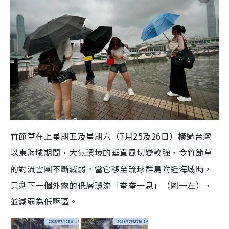
竹節草在上星期五及星期六（7月25及26日）橫過台灣
以東海域期間，大氣環境的垂直風切變較強，令竹節草
的對流雲團不斷減弱。當它移至琉球群島附近海域時，
只剩下一個外露的低層環流「奄奄一息」（圖一左），
並減弱為低壓區。