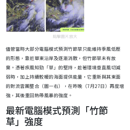
點擊圖片放大
儘管當時大部分電腦模式預測竹節草只能維持季風低壓
的形態，靠近華東沿岸及逐漸消散，但竹節草未有放
棄。憑著疾風知勁「草」的堅持，趁著環境垂直風切減
弱時，加上持續較暖的海面提供能量，它重新與其東面
的對流雲團整合（圖一右），在昨晚（7月27日）再度增
強，其後重回熱帶風暴的強度。
最新電腦模式預測「竹節
草」強度