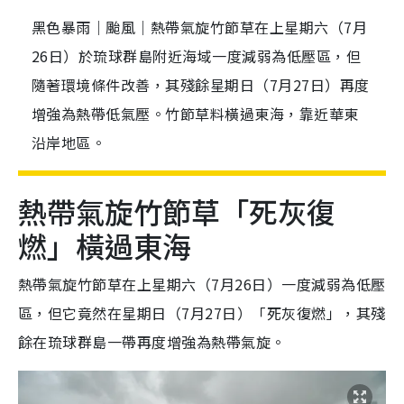
黑色暴雨｜颱風｜熱帶氣旋竹節草在上星期六（7月
26日）於琉球群島附近海域一度減弱為低壓區，但
隨著環境條件改善，其殘餘星期日（7月27日）再度
增強為熱帶低氣壓。竹節草料橫過東海，靠近華東
沿岸地區。
熱帶氣旋竹節草「死灰復
燃」橫過東海
熱帶氣旋竹節草在上星期六（7月26日）一度減弱為低壓
區，但它竟然在星期日（7月27日）「死灰復燃」，其殘
餘在琉球群島一帶再度增強為熱帶氣旋。