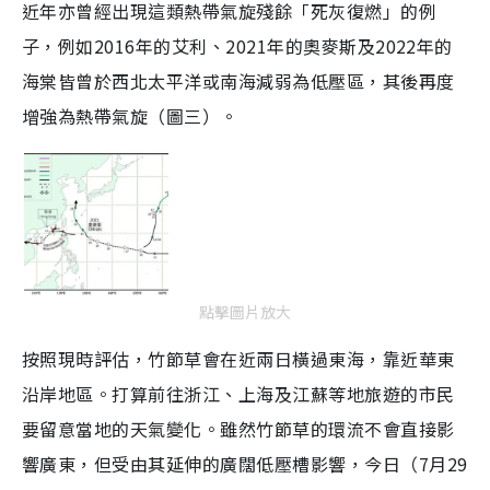
近年亦曾經出現這類熱帶氣旋殘餘「死灰復燃」的例
子，例如2016年的艾利、2021年的奧麥斯及2022年的
海棠皆曾於西北太平洋或南海減弱為低壓區，其後再度
增強為熱帶氣旋（圖三）。
點擊圖片放大
按照現時評估，竹節草會在近兩日橫過東海，靠近華東
沿岸地區。打算前往浙江、上海及江蘇等地旅遊的市民
要留意當地的天氣變化。雖然竹節草的環流不會直接影
響廣東，但受由其延伸的廣闊低壓槽影響，今日（7月29