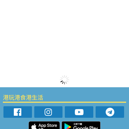
港玩港食港生活