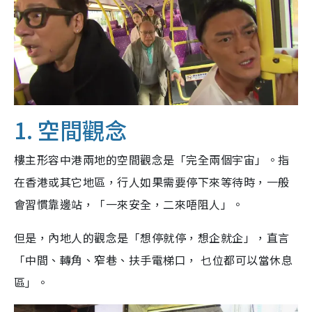
1. 空間觀念
樓主形容中港兩地的空間觀念是「完全兩個宇宙」。指
在香港或其它地區，行人如果需要停下來等待時，一般
會習慣靠邊站，「一來安全，二來唔阻人」。
但是，內地人的觀念是「想停就停，想企就企」，直言
「中間、轉角、窄巷、扶手電梯口， 乜位都可以當休息
區」。