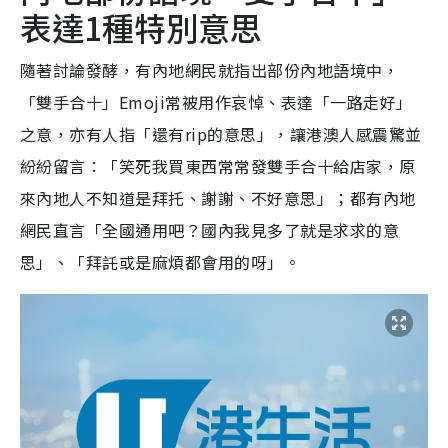
表達1種特別意思
隨著討論發酵，有內地網民就指出部份內地語境中，
「雙手合十」Emoji常被用作哀悼、表達「一路走好」
之意，亦有人指「還有rip的意思」，讓港澳人感震驚並
紛紛留言：「笑死我買東西常常發雙手合十給店家，原
來內地人不知道是拜托、謝謝、不好意思」；都有內地
網民直言「全國通用吧？國內我見多了就是求求的意
思」、「拜託或是麻煩都會用的呀」。