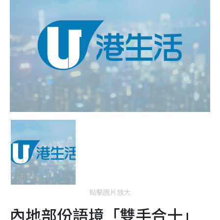
點擊圖片放大
內地部份語境「雙手合十」