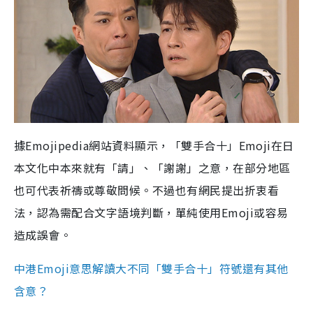
據Emojipedia網站資料顯示，「雙手合十」Emoji在日
本文化中本來就有「請」、「謝謝」之意，在部分地區
也可代表祈禱或尊敬問候。不過也有網民提出折衷看
法，認為需配合文字語境判斷，單純使用Emoji或容易
造成誤會。
中港Emoji意思解讀大不同「雙手合十」符號還有其他
含意？