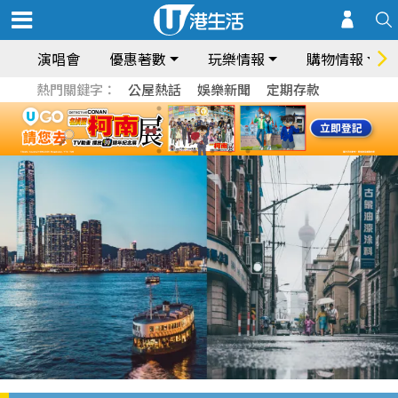
演唱會
優惠著數
玩樂情報
購物情報
熱門關鍵字：
公屋熱話
娛樂新聞
定期存款