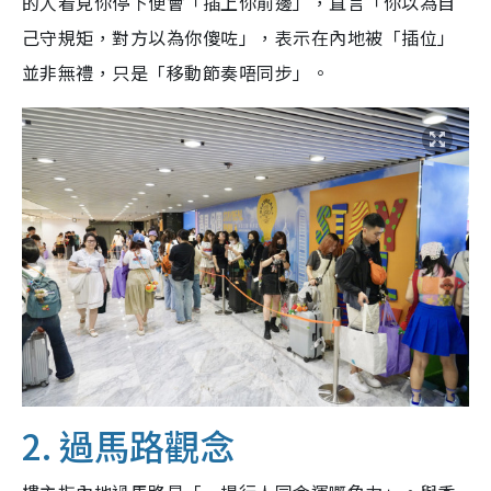
的人看見你停下便會「插上你前邊」，直言「你以為自
己守規矩，對方以為你傻咗」，表示在內地被「插位」
並非無禮，只是「移動節奏唔同步」。
2. 過馬路觀念