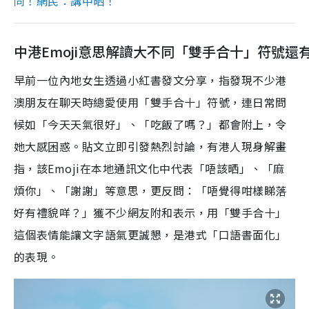
同！網民：講中晒！
中港Emoji意思解讀大不同「雙手合十」符號還
早前一位內地女生透過小紅書發文分享，指發現不少港
澳朋友在聊天時總愛使用「雙手合十」符號，連日常問
候如「今天天氣很好」、「吃飯了嗎？」都會附上，令
她大感困惑。貼文立即引發熱烈討論，有港人現身解畫
指，該Emoji在本地通訊文化中代表「唔該晒」、「麻
煩你」、「謝謝」等意思，更反問：「唔覺得咁樣睇落
好有禮貌咩？」獲不少網友附和表示，用「雙手合十」
這個表情能讓文字語氣更誠懇，是港式「口語書面化」
的表現。