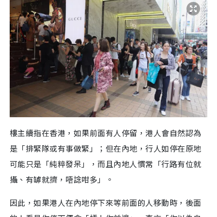
樓主續指在香港，如果前面有人停留，港人會自然認為
是「排緊隊或有事做緊」；但在內地，行人如停在原地
可能只是「純粹發呆」，而且內地人慣常「行路有位就
攝、有罅就擠，唔諗咁多」。
因此，如果港人在內地停下來等前面的人移動時，後面