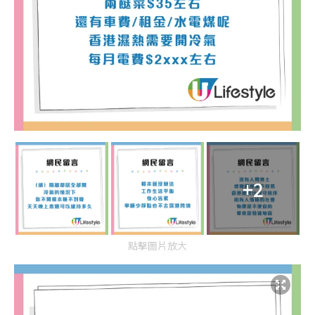
+2
點擊圖片放大