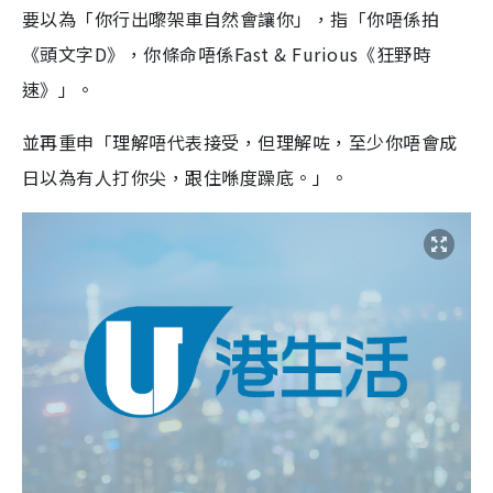
要以為「你行出嚟架車自然會讓你」，指「你唔係拍
《頭文字D》，你條命唔係Fast & Furious《狂野時
速》」。
並再重申「理解唔代表接受，但理解咗，至少你唔會成
日以為有人打你尖，跟住喺度躁底。」。