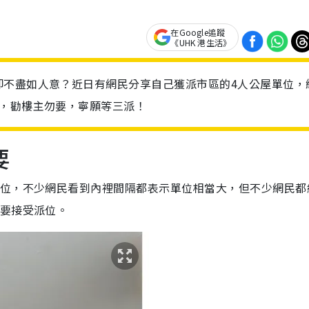
在Google追蹤
《UHK 港生活》
卻不盡如人意？近日有網民分享自己獲派市區的4人公屋單位，
因，勸樓主勿要，寧願等三派！
要
單位，不少網民看到內裡間隔都表示單位相當大，但不少網民都
不要接受派位。