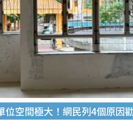
單位空間極大！網民列4個原因