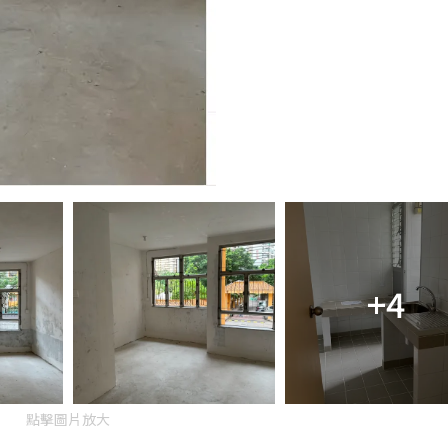
+4
點擊圖片放大