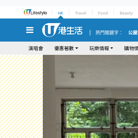
HK
Travel
Food
Beauty
熱門關鍵字：
公屋
演唱會
優惠著數
玩樂情報
購物