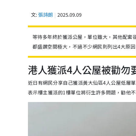
文:
張詩朗
2025.09.09
等待多年終於獲派公屋，單位雖大，其他配套
都盛讚空間極大，不過不少網民則列出4大原
港人獲派4人公屋被勸勿
近日有網民分享自己獲派黃大仙區4人公屋低層
表示樓主獲派的1樓單位將衍生許多問題，勸他