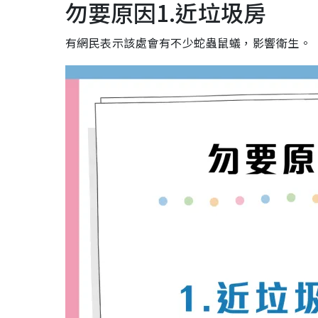
勿要原因1.近垃圾房
有網民表示該處會有不少蛇蟲鼠蟻，影響衛生。