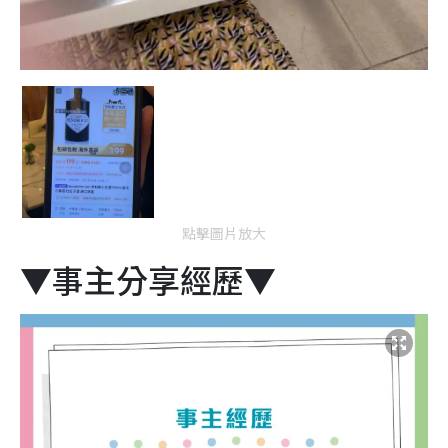
點擊圖片放大
▼事主分享經歷▼