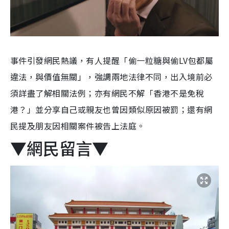
事件引發網民熱議，有人提醒「偷一粒糖與偷LV包都屬
違法，與價值無關」，強調兩地法律不同，出入境前必
須詳盡了解相關法例；亦有網民不解「香港不是免稅
港？」並分享自己或親友也曾因類似原因被罰；還有網
民提及朋友因相關案件被告上法庭。
▼網民留言▼