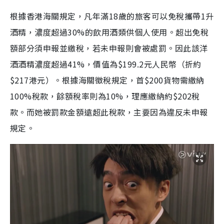
根據香港海關規定，凡年滿18歲的旅客可以免稅攜帶1升
酒精，濃度超過30%的飲用酒類供個人使用。超出免稅
額部分須申報並繳稅，若未申報則會被處罰。因此該洋
酒酒精濃度超過41%，價值為$199.2元人民幣（折約
$217港元）。根據海關徵稅規定，首$200貨物需繳納
100%稅款，餘額稅率則為10%，理應繳納約$202稅
款。而她被罰款金額遠超此稅款，主要因為違反未申報
規定。