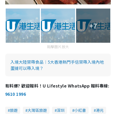
+7
點擊圖片放大
入境大陸禁帶食品︱5大香港熱門手信禁帶入境內地
蛋撻可以帶入境？
有料爆? 歡迎報料！U Lifestyle WhatsApp 報料專線:
9610 1996
旅遊
大灣區旅遊
深圳
小紅書
港元