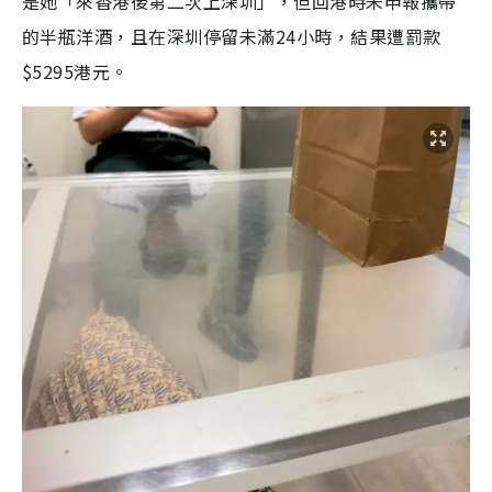
是她「來香港後第二次上深圳」，但回港時未申報攜帶
的半瓶洋酒，且在深圳停留未滿24小時，結果遭罰款
$5295港元。