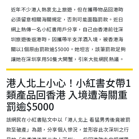
近年不少港人熱衷北上旅遊，但在攜帶物品回港時
必須留意相關海關規定，否則可能面臨罰款。近日
網上熱傳一名小紅書用戶分享，自己由香港前往深
圳旅遊後返港時，因攜帶半支洋酒入境，被香港海
關以1個原由罰款逾$5000。她坦言，該筆罰款足夠
讓她在深圳享用50隻大閘蟹，引來大批網民熱議。
港人北上小心！小紅書女帶1
類產品回香港 入境遭海關重
罰逾$5000
該網民在小紅書貼文中以「港人北上 看猛男秀後竟被罰
款至破產」為題，分享個人慘況，並形容此次深圳之行