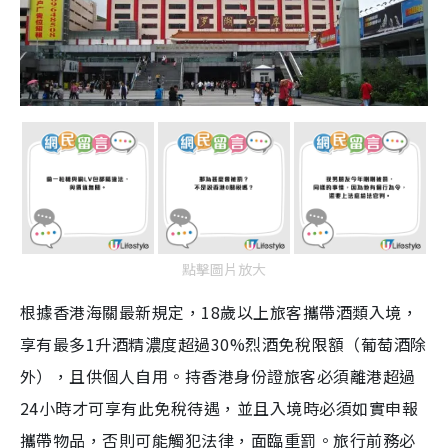
點擊圖片放大
根據香港海關最新規定，18歲以上旅客攜帶酒類入境，
享有最多1升酒精濃度超過30%烈酒免稅限額（葡萄酒除
外），且供個人自用。持香港身份證旅客必須離港超過
24小時才可享有此免稅待遇，並且入境時必須如實申報
攜帶物品，否則可能觸犯法律，面臨重罰。旅行前務必