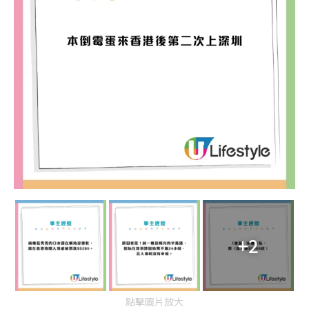
+2
點擊圖片放大