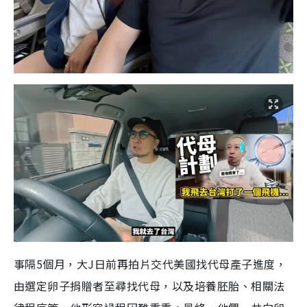
事隔5個月，大J日前再拍片交代美國找代母產子進度，
由選定卵子捐贈者至尋找代母，以及培養胚胎、相關法