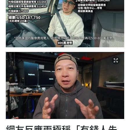
網友反應兩極稱「有錢人先