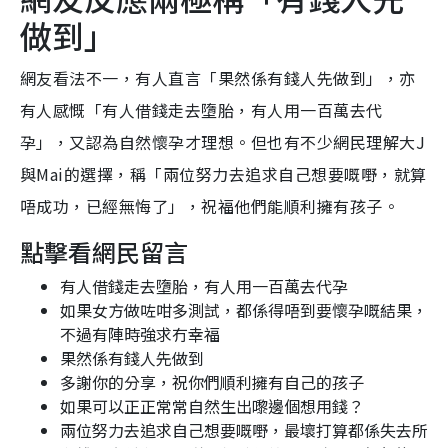
做到」
網友看法不一，有人直言「果然係有錢人先做到」，亦
有人感慨「有人借錢走去墮胎，有人用一百萬去代
孕」，又認為自然懷孕才理想。但也有不少網民理解大J
與Mai的選擇，稱「兩位努力去追求自己想要嘅嘢，就算
唔成功，已經無悔了」，祝福他們能順利擁有孩子。
點擊看網民留言
有人借錢走去墮胎，有人用一百萬去代孕
如果女方做咗咁多測試，都係得唔到要懷孕嘅結果，
不過有陣時強求冇幸福
果然係有錢人先做到
多謝你的分享，祝你們順利擁有自己的孩子
如果可以正正常常自然生出嚟邊個想用錢？
兩位努力去追求自己想要嘅嘢，最壞打算都係失去所