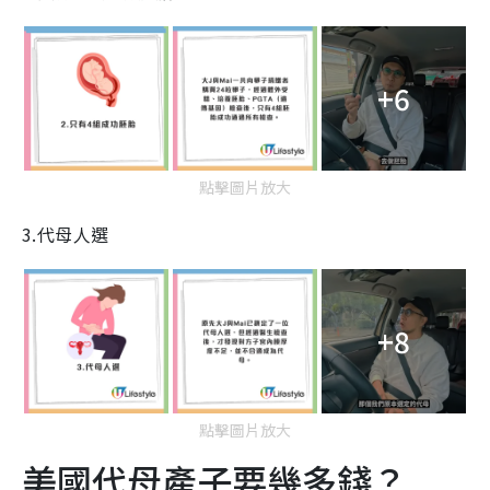
+6
點擊圖片放大
3.代母人選
+8
點擊圖片放大
美國代母產子要幾多錢？