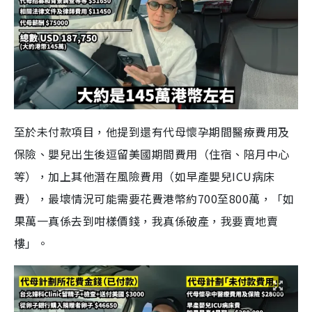
至於未付款項目，他提到還有代母懷孕期間醫療費用及
保險、嬰兒出生後逗留美國期間費用（住宿、陪月中心
等），加上其他潛在風險費用（如早產嬰兒ICU病床
費），最壞情況可能需要花費港幣約700至800萬，「如
果萬一真係去到咁樣價錢，我真係破產，我要賣地賣
樓」。