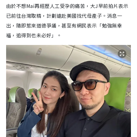
由於不想Mai再經歷人工受孕的痛苦，大J早前拍片表示
已前往台灣取精，計劃遠赴美國找代母產子。消息一
出，隨即惹來道德爭議，甚至有網民表示「勉強無幸
福，追得到也未必好」。