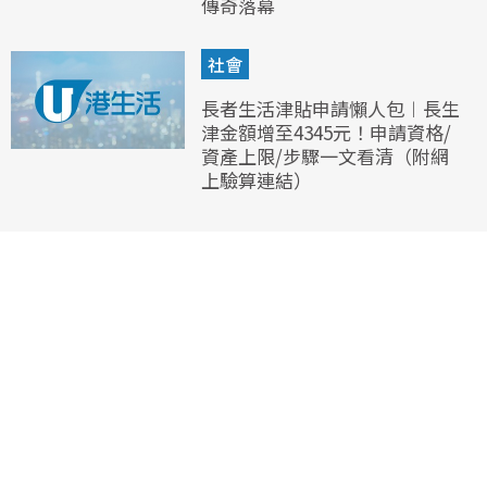
傳奇落幕
社會
長者生活津貼申請懶人包︱長生
津金額增至4345元！申請資格/
資產上限/步驟一文看清（附網
上驗算連結）