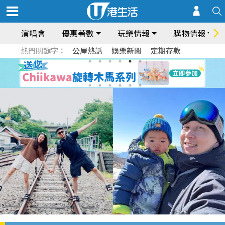
演唱會
優惠著數
玩樂情報
購物情報
熱門關鍵字：
公屋熱話
娛樂新聞
定期存款