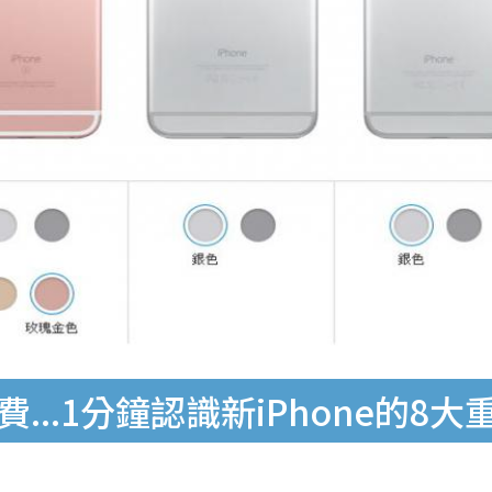
...1分鐘認識新iPhone的8大