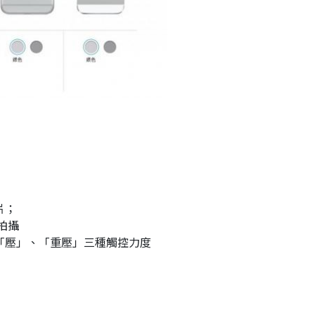
片；
拍攝
」、「壓」、「重壓」三種觸控力度