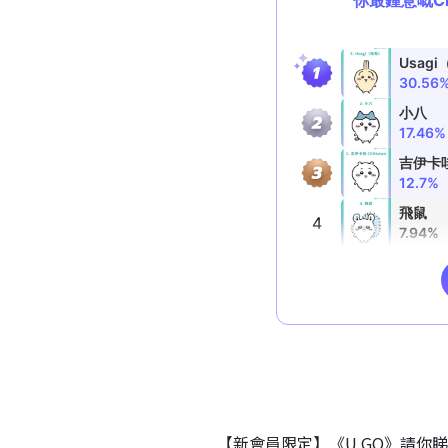
【新會員限定】《U GO》請你