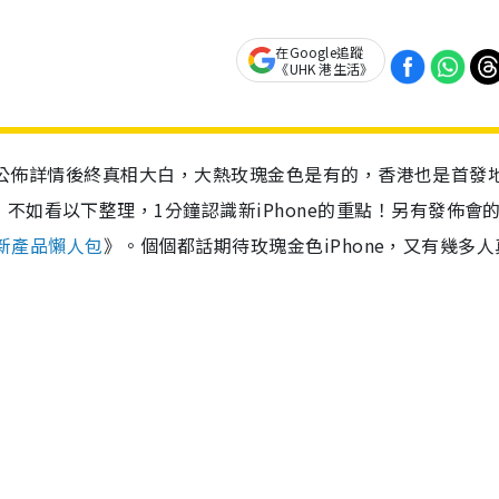
在Google追蹤
《UHK 港生活》
晨官方公佈詳情後終真相大白，大熱玫瑰金色是有的，香港也是首發
不如看以下整理，1分鐘認識新iPhone的重點！另有發佈會
7大新產品懶人包
》。個個都話期待玫瑰金色iPhone，又有幾多人