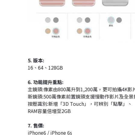
5. 版本:
16、64、128GB
6. 功能提升重點:
主鏡頭:像素由800萬升到1,200萬，更可拍攝4K影
新鏡頭:500萬像素前置鏡頭支援慢動作影片及全景
按壓識別:新增「3D Touch」，可辨別「點擊
RAM容量倍增至2GB
7. 售價:
iPhone6 / iPhone 6s