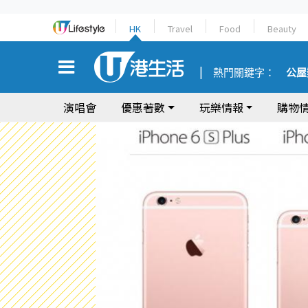
HK
Travel
Food
Beauty
熱門關鍵字：
公屋
演唱會
優惠著數
玩樂情報
購物