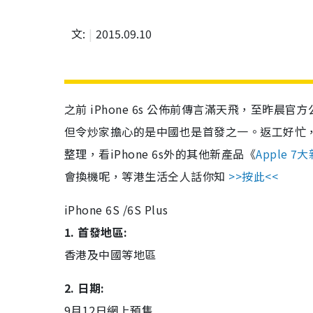
文:
2015.09.10
之前 iPhone 6s 公佈前傳言滿天飛，至昨
但令炒家擔心的是中國也是首發之一。返工好忙，
整理，看iPhone 6s外的其他新產品《
Apple 
會換機呢，等港生活仝人話你知
>>按此<<
iPhone 6S /6S Plus
1. 首發地區:
香港及中國等地區
2. 日期:
9月12日網上預售