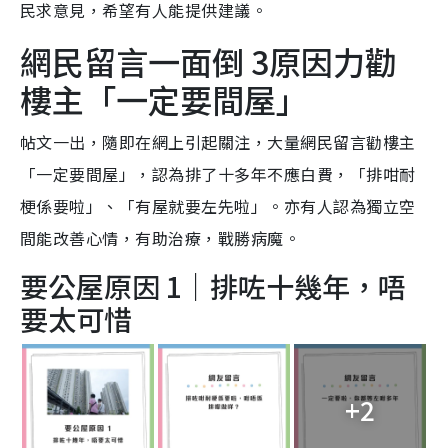
民求意見，希望有人能提供建議。
網民留言一面倒 3原因力勸
樓主「一定要間屋」
帖文一出，隨即在網上引起關注，大量網民留言勸樓主
「一定要間屋」，認為排了十多年不應白費，「排咁耐
梗係要啦」、「有屋就要左先啦」。亦有人認為獨立空
間能改善心情，有助治療，戰勝病魔。
要公屋原因 1｜排咗十幾年，唔
要太可惜
+2