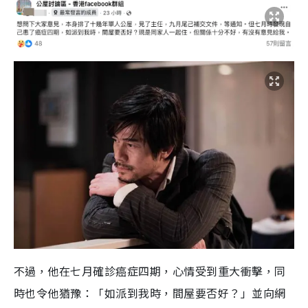
不過，他在七月確診癌症四期，心情受到重大衝擊，同
時也令他猶豫：「如派到我時，間屋要否好？」並向網