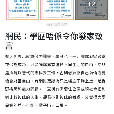
+2
點擊圖片放大
網民：學歷唔係令你發家致
富
有人則表示就算努力讀書，學歷也不一定讓你發家致富
或保證成功，只能讓你擁有選擇不同生活的自由，除非
選擇難以替代的專科去工作，否則必須靠自己領悟方有
機會財富自由。有網民更認為只是樓主不夠上進，是視
野格局和能力問題，一直與有需要住公屋或領社會福利
者比較彼此的人生，卻看不到彼此的難處，又覺得大學
畢業的並不可能一輩子賺三四萬。