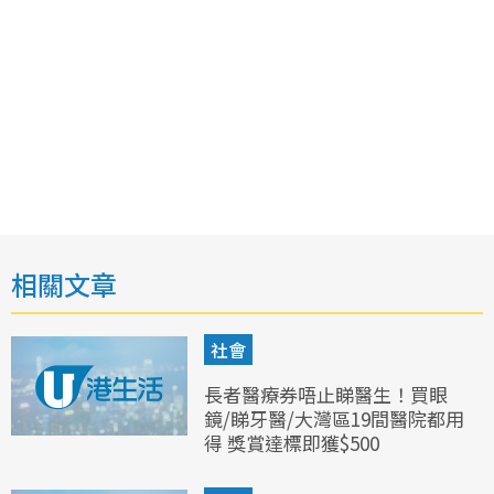
相關文章
社會
長者醫療券唔止睇醫生！買眼
鏡/睇牙醫/大灣區19間醫院都用
得 獎賞達標即獲$500