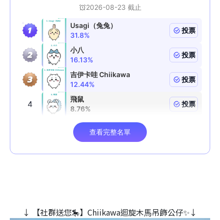
↓ 【社群送您🎠】Chiikawa迴旋木⾺吊飾公仔✨↓