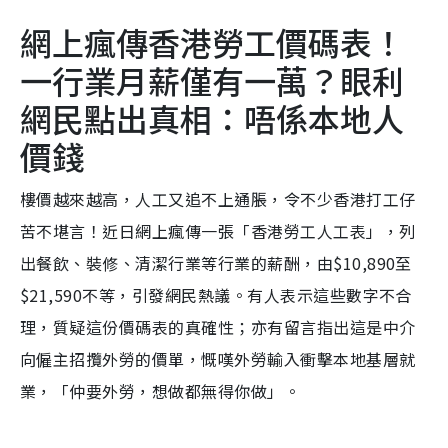
網上瘋傳香港勞工價碼表！
一行業月薪僅有一萬？眼利
網民點出真相：唔係本地人
價錢
樓價越來越高，人工又追不上通脹，令不少香港打工仔
苦不堪言！近日網上瘋傳一張「香港勞工人工表」，列
出餐飲、裝修、清潔行業等行業的薪酬，由$10,890至
$21,590不等，引發網民熱議。有人表示這些數字不合
理，質疑這份價碼表的真確性；亦有留言指出這是中介
向僱主招攬外勞的價單，慨嘆外勞輸入衝擊本地基層就
業，「仲要外勞，想做都無得你做」。