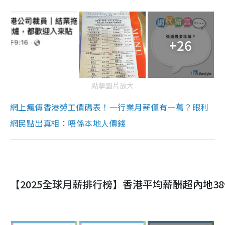
+26
點擊圖片放大
網上瘋傳香港勞工價碼表！一行業月薪僅有一萬？眼利
網民點出真相：唔係本地人價錢
【2025全球月薪排行榜】香港平均薪酬超內地