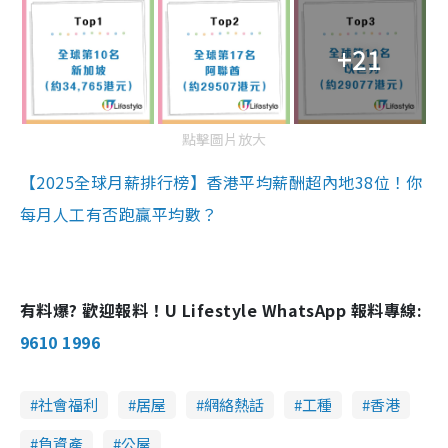
+21
點擊圖片放大
【2025全球月薪排行榜】香港平均薪酬超內地38位！你
每月人工有否跑贏平均數？
有料爆? 歡迎報料！U Lifestyle WhatsApp 報料專線:
9610 1996
社會福利
居屋
網絡熱話
工種
香港
負資產
公屋