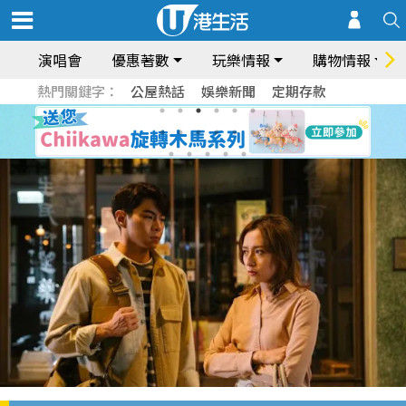
演唱會
優惠著數
玩樂情報
購物情報
熱門關鍵字：
公屋熱話
娛樂新聞
定期存款