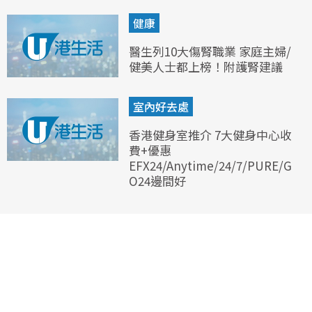
健康
醫生列10大傷腎職業 家庭主婦/
健美人士都上榜！附護腎建議
室內好去處
香港健身室推介 7大健身中心收
費+優惠
EFX24/Anytime/24/7/PURE/G
O24邊間好