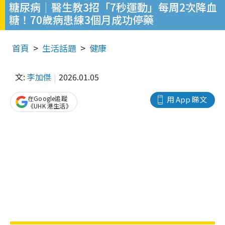
糖尿病｜醫生教3招「7秒運動」每周2次降血
糖！70歲病患練3個月成功停藥
首頁
生活話題
健康
文:
李加傑
2026.01.05
在Google追蹤
用 App 睇文
《UHK 港生活》