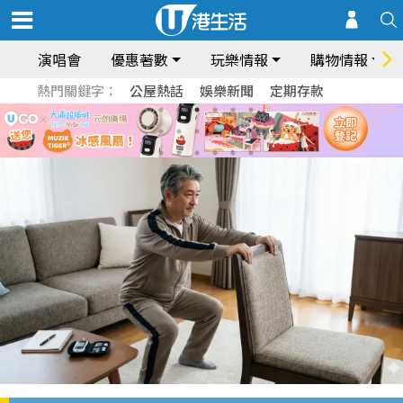
演唱會
優惠著數
玩樂情報
購物情報
熱門關鍵字：
公屋熱話
娛樂新聞
定期存款