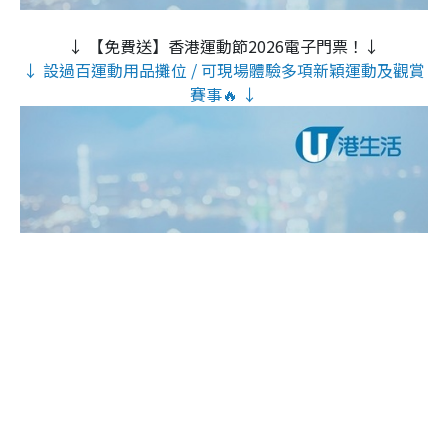
↓ 【免費送】香港運動節2026電子門票！↓
↓ 設過百運動用品攤位 / 可現場體驗多項新穎運動及觀賞
賽事🔥 ↓