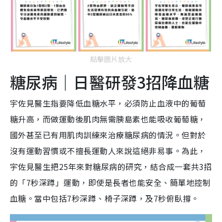
點擊圖片放大
糖尿病｜日醫研發3招降血糖
宇佐見醫生指要降低血糖水平，必須防止血液中的葡萄
糖升高，而做運動後肌肉無需胰島素也能吸收葡萄糖，
國外甚至已有用肌肉訓練來治療糖尿病的情況。但對於
沒有運動習慣或不擅長運動人來說這絕非易事。為此，
宇佐見醫生把25年來對糖尿病的研究，結合成一套共3招
的「7秒深蹲」運動，即使是長者也能安全、簡單地控制
血糖。當中包括7秒深蹲、椅子深蹲，及7秒俯臥撐。