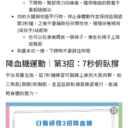
下蹲時，臀部用力向後推。確保彎曲的膝蓋不
要超過腳尖
你的大腿與地面平行時，停止身體動作並保持這個姿
勢2秒鐘，之後不要藉助任何慣性地，慢慢扶著椅背
(或扶手)站起來
也可以在身後再放一張椅子，像坐在椅子上降
低臀部
和基本式一樣，下蹲時不要屏住呼吸
降血糖運動｜第3招：7秒俯臥撐
宇治見醫生指，這7秒鐘練習可鍛鍊上身的大肌肉群，如
三角肌(肩膀)和胸肌，並且這俯臥撐是跪姿進行，能減
輕身體的壓力。