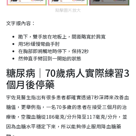
點擊圖片放大
文字版內容：
跪下，雙手放在地板上，間距略寬於肩寬
用5秒緩慢彎曲手肘
在胸部即將觸地時停下，保持2秒
然伸直手臂回到一開始的狀態
糖尿病｜70歲病人實際練習3
個月後停藥
宇佐見醫生指出有很多患者都確實透過7秒深蹲來改善血
糖值，更舉例指，一名70多歲的患者在接受三個月的治
療後，空腹血糖從186毫克/分升降至117毫克/分升，並
因為血糖水平穩定下來，所以能夠停止服用降血糖藥