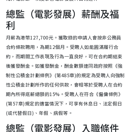
總監（電影發展）薪酬及福
利
月薪為港幣127,700元。獲取錄的申請人會按非公務員
合約條款聘用，為期12個月。受聘人如能圓滿履行合
約，而期間工作表現及行為一直良好，可在合約期結束
後獲發酬金。如獲發酬金，酬金數額連同政府按照《強
制性公積金計劃條例》(第485章)的規定為受聘人向強制
性公積金計劃所作的任何供款，會相等於受聘人在合約
期內所得底薪總額的15%。受聘人在符合《僱傭條例》
(第57章)規定的適當情況下，可享有休息日、法定假日
(或代替假日)、年假、病假等。
總監（電影發展）入職條件