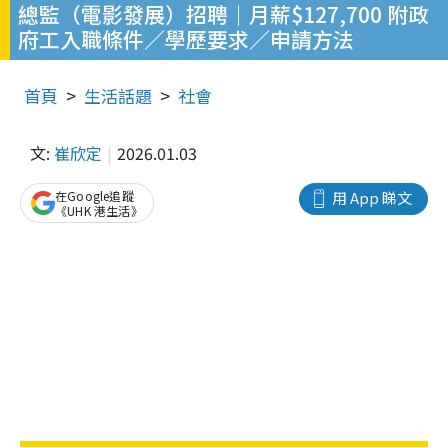
總監（電影發展）招聘｜月薪$127,700 附政
府工入職條件／學歷要求／申請方法
首頁
生活話題
社會
文:
崔欣定
2026.01.03
在Google追蹤
用 App 睇文
《UHK 港生活》