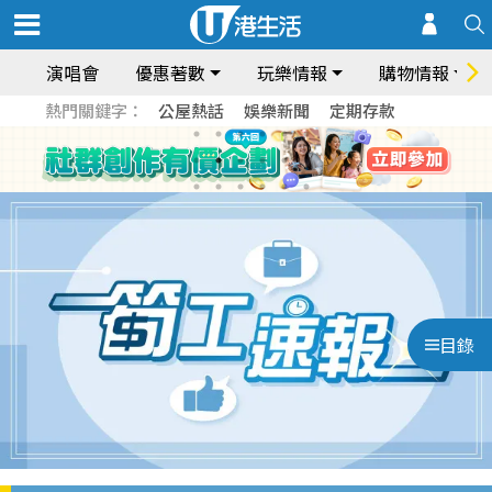
演唱會
優惠著數
玩樂情報
購物情報
熱門關鍵字：
公屋熱話
娛樂新聞
定期存款
目錄