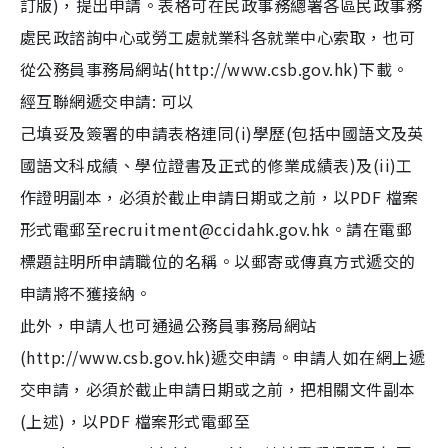
訂版)，提出申請。表格可在民政事務總署各區民政事務
處民政諮詢中心或勞工處就業科各就業中心索取，也可
從公務員事務局網站(http://www.csb.gov.hk)下載。
經互聯網遞交申請: 可以
己填妥及簽署的申請表格連同(i)學歷(包括中國語文及英
國語文科成績、學位證書及正式的修業成績表)及(ii)工
作證明副本，必須於截止申請日期或之前，以PDF 檔案
形式電郵至recruitment@ccidahk.gov.hk。請在電郵
標題註明所申請職位的名稱。以郵寄或傳真方式遞交的
申請將不獲接納。
此外，申請人也可通過公務員事務局網站
(http://www.csb.gov.hk)遞交申請。申請人如在網上遞
交申請，必須於截止申請日期或之前，把相關文件副本
(上述)，以PDF 檔案形式電郵至