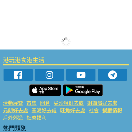
港玩港食港生活
活動展覽
市集
開倉
尖沙咀好去處
銅鑼灣好去處
元朗好去處
荃灣好去處
旺角好去處
社會
餐廳情報
戶外郊遊
社會福利
熱門類別