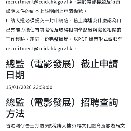
recruitment@ccidahk.gov.hk。請於電郵標題及每頁
證明文件的副本上註明網上申請編號。
申請人還必須提交一封申請信，信上詳述為什麼認為自
己有能力擔任有關職位及取得相關學歷後與職位相關的
工作經驗，連同一份完整履歷，以PDF 檔案形式電郵至
recruitment@ccidahk.gov.hk。
總監（電影發展）截止申請
日期
15/01/2026 23:59:00
總監（電影發展）招聘查詢
方法
香港灣仔告士打道5號稅務大樓37樓文化體育及旅遊局文