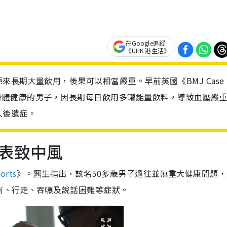
在Google追蹤
《UHK 港生活》
長期大量飲用，後果可以相當嚴重。早前英國《BMJ Case
原本身體健康的男子，因長期每日飲用多罐能量飲料，導致血壓嚴
久後遺症。
表致中風
orts
》。醫生指出，該名50多歲男子過往並無重大健康問題
衡、行走、吞嚥及說話困難等症狀。