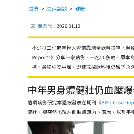
首頁
生活話題
健康
文:
黃樂恩
2026.01.12
不少打工仔或年輕人習慣靠能量飲料提神，但原來
Reports》分享一宗病例，一名50多歲、
控，最終引發中風，即使戒掉飲料後仍留下永
中年男身體健壯仍血壓爆
這項病例研究本週被發表在期刊《
BMJ Case Rep
健壯，卻突然出現左側肢體無力、麻木，以及平