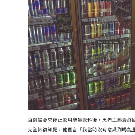
直到被要求停止飲用能量飲料後，患者血壓最終
完全恢復知覺，他直言「我當時沒有意識到喝能