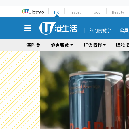
HK
Travel
Food
Beauty
熱門關鍵字：
公屋
演唱會
優惠著數
玩樂情報
購物