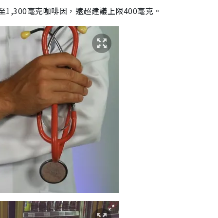
至1,300毫克咖啡因，遠超建議上限400毫克。