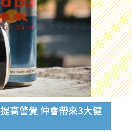
提高警覺 仲會帶來3大健