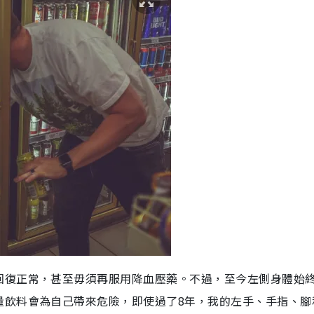
回復正常，甚至毋須再服用降血壓藥。不過，至今左側身體始
量飲料會為自己帶來危險，即使過了8年，我的左手、手指、腳