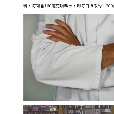
料，每罐含160毫克咖啡因，即每日攝取約1,200