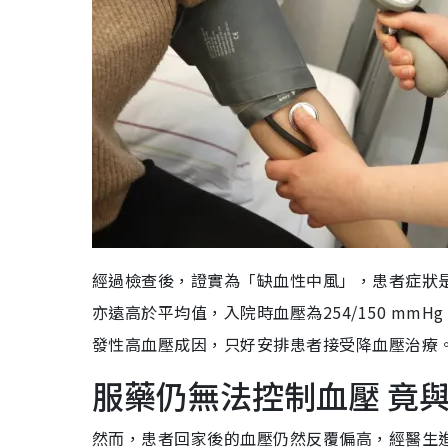
經過檢查後，證實為「缺血性中風」，患者症狀
亦遠高於平均值，入院時血壓為254/150 m
發性高血壓成因，只好安排患者接受降血壓治療
服藥仍無法控制血壓 竟
然而，患者回家後的血壓仍然反覆偏高，經醫生