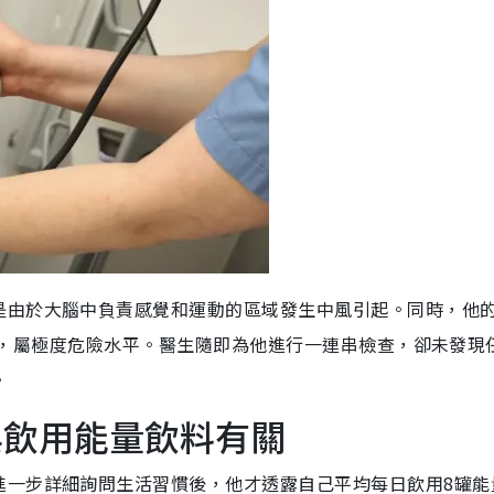
是由於大腦中負責感覺和運動的區域發生中風引起。同時，他
mHg，屬極度危險水平。醫生隨即為他進行一連串檢查，卻未發現
。
與飲用能量飲料有關
進一步詳細詢問生活習慣後，他才透露自己平均每日飲用8罐能