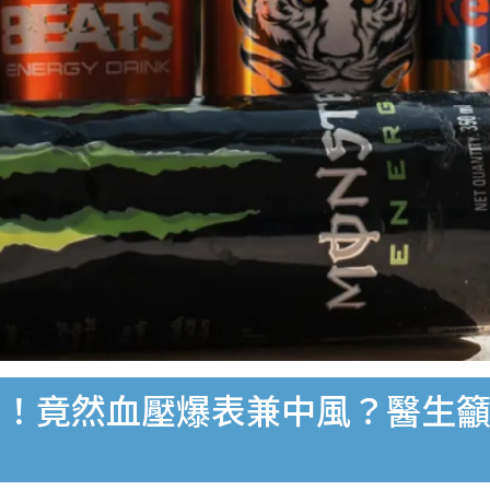
！竟然血壓爆表兼中風？醫生籲