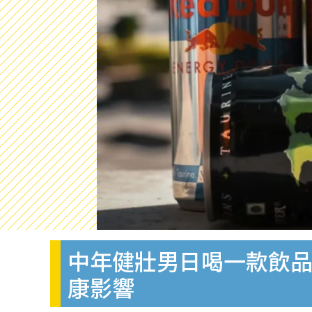
中年健壯男日喝一款飲品
康影響