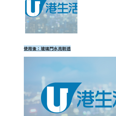
使用後：玻璃門水亮剔透