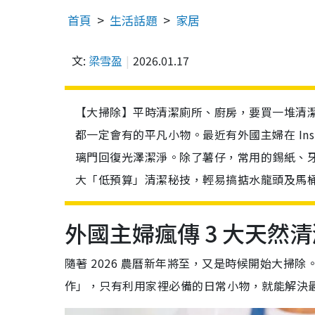
首頁
生活話題
家居
文:
梁雪盈
2026.01.17
【大掃除】平時清潔廁所、廚房，要買一堆清
都一定會有的平凡小物。最近有外國主婦在 Ins
璃門回復光澤潔淨。除了薯仔，常用的錫紙、牙
大「低預算」清潔秘技，輕易搞掂水龍頭及馬
外國主婦瘋傳 3 大天然
隨著 2026 農曆新年將至，又是時候開始大
作」，只有利用家裡必備的日常小物，就能解決