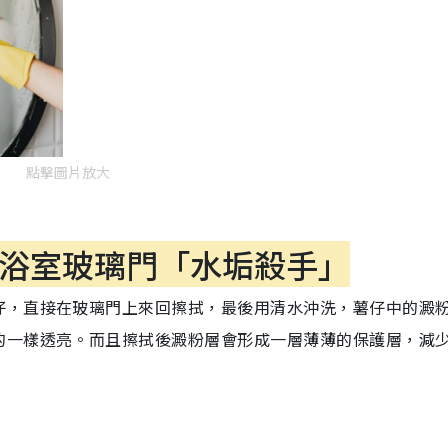
點擊圖片放大
：浴室玻璃門「水垢殺手」
仔，直接在玻璃門上來回擦拭，最後用清水沖洗，薯仔中的澱
的一樣透亮。而且擦拭後澱粉層會形成一層薄薄的保護層，減