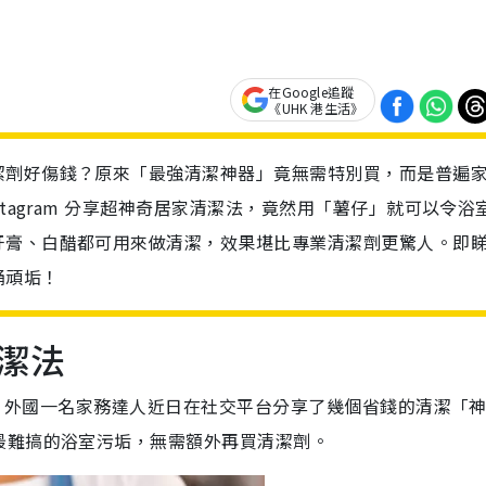
在Google追蹤
《UHK 港生活》
潔劑好傷錢？原來「最強清潔神器」竟無需特別買，而是普遍
tagram 分享超神奇居家清潔法，竟然用「薯仔」就可以令浴
膏、白醋都可用來做清潔，效果堪比專業清潔劑更驚人。即睇 
桶頑垢！
清潔法
掃除。外國一名家務達人近日在社交平台分享了幾個省錢的清潔「
最難搞的浴室污垢，無需額外再買清潔劑。