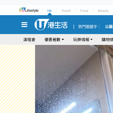
HK
Travel
Food
Beauty
熱門關鍵字：
公屋
演唱會
優惠著數
玩樂情報
購物