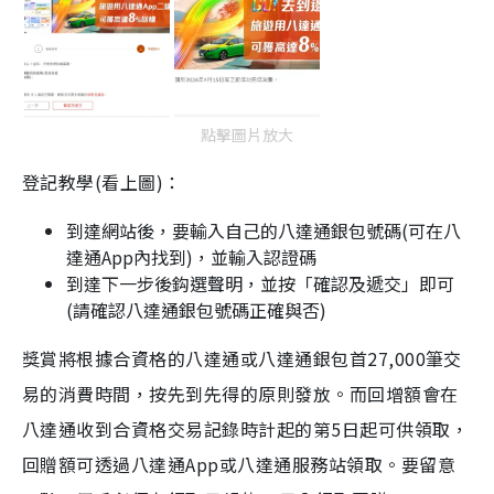
點擊圖片放大
登記教學(看上圖)：
到達網站後，要輸入自己的八達通銀包號碼(可在八
達通App內找到)，並輸入認證碼
到達下一步後鈎選聲明，並按「確認及遞交」即可
(請確認八達通銀包號碼正確與否)
獎賞將根據合資格的八達通或八達通銀包首27,000筆交
易的消費時間，按先到先得的原則發放。而回增額會在
八達通收到合資格交易記錄時計起的第5日起可供領取，
回贈額可透過八達通App或八達通服務站領取。要留意