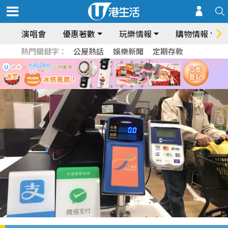
演唱會
優惠著數
玩樂情報
購物情報
熱門關鍵字：
公屋熱話
娛樂新聞
定期存款