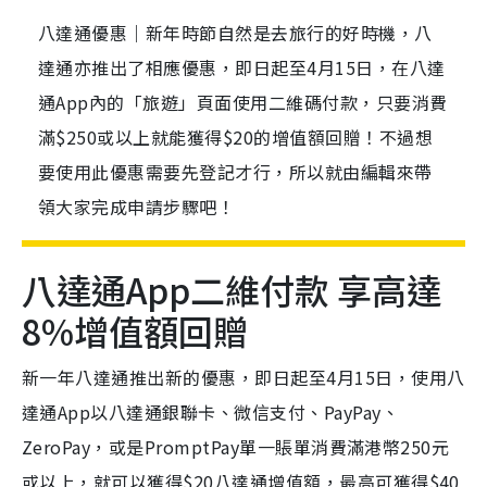
八達通優惠｜新年時節自然是去旅行的好時機，八
達通亦推出了相應優惠，即日起至4月15日，在八達
通App內的「旅遊」頁面使用二維碼付款，只要消費
滿$250或以上就能獲得$20的增值額回贈！不過想
要使用此優惠需要先登記才行，所以就由編輯來帶
領大家完成申請步驟吧！
八達通App二維付款 享高達
8%增值額回贈
新一年八達通推出新的優惠，即日起至4月15日，使用八
達通App以八達通銀聯卡、微信支付、PayPay、
ZeroPay，或是PromptPay單一賬單消費滿港幣250元
或以上，就可以獲得$20八達通增值額，最高可獲得$40