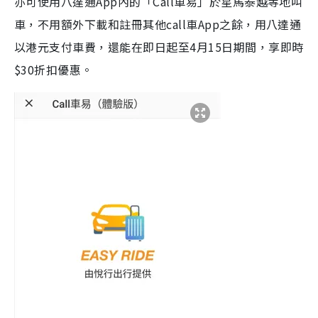
亦可使用八達通App內的「Call車易」於星馬泰越等地叫
車，不用額外下載和註冊其他call車App之餘，用八達通
以港元支付車費，還能在即日起至4月15日期間，享即時
$30折扣優惠。