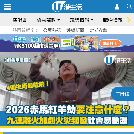
演唱會
優惠著數
玩樂情報
購物情報
熱門關鍵字：
公屋熱話
娛樂新聞
定期存款
目錄