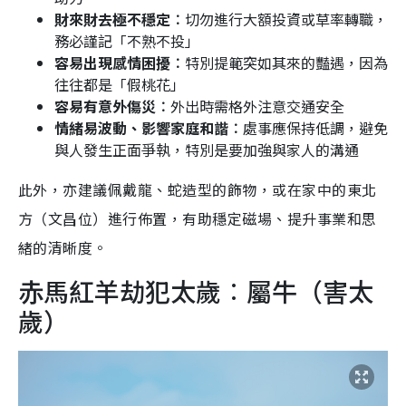
財來財去極不穩定︰
切勿進行大額投資或草率轉職，
務必謹記「不熟不投」
容易出現感情困擾︰
特別提範突如其來的豔遇，因為
往往都是「假桃花」
容易有意外傷災︰
外出時需格外注意交通安全
情緒易波動、影響家庭和諧︰
處事應保持低調，避免
與人發生正面爭執，特別是要加強與家人的溝通
此外，亦建議佩戴龍、蛇造型的飾物，或在家中的東北
方（文昌位）進行佈置，有助穩定磁場、提升事業和思
緒的清晰度。
赤馬紅羊劫犯太歲︰屬牛（害太
歲）