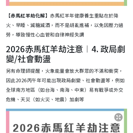
【赤馬紅羊劫化解】
赤馬紅羊年健康養生重點在於降
火、早睡、減糖減酒，而不是胡亂進補，以免因壓力過
勞，導致慢性心血管和自律神經失調
2026赤馬紅羊劫注意︱4. 政局劇
變/社會動盪
另有命理師提醒，火象能量會放大群眾的不滿和衝突，
因此2026丙午年可能出現政局劇變、社會動盪等，例如
全球南方地區（如台海、南海、中東）易有戰爭或外交
危機、天災（如火災、地震）加劇等