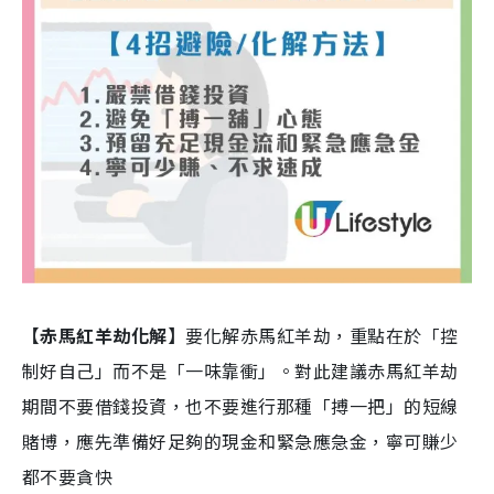
【赤馬紅羊劫化解】
要化解赤馬紅羊劫，重點在於「控
制好自己」而不是「一味靠衝」。對此建議赤馬紅羊劫
期間不要借錢投資，也不要進行那種「搏一把」的短線
賭博，應先準備好足夠的現金和緊急應急金，寧可賺少
都不要貪快