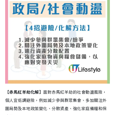
【赤馬紅羊劫化解】
面對赤馬紅羊劫的社會動盪風險，
個人宜低調避險，例如減少參與群眾集會、多加關注外
圍局勢及本地政策變化、分散資產、強化家庭備糧和保