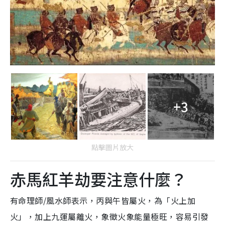
+3
點擊圖片放大
赤馬紅羊劫要注意什麼？
有命理師/風水師表示，丙與午皆屬火，為「火上加
火」，加上九運屬離火，象徵火象能量極旺，容易引發