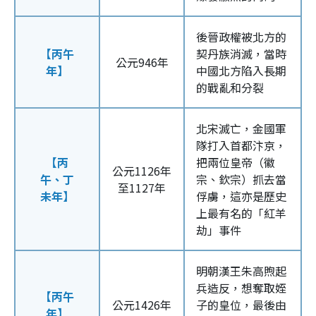
後晉政權被北方的
【丙午
契丹族消滅，當時
公元946年
年】
中國北方陷入長期
的戰亂和分裂
北宋滅亡，金國軍
隊打入首都汴京，
【丙
把兩位皇帝（徽
公元1126年
午、丁
宗、欽宗）抓去當
至1127年
未年】
俘虜，這亦是歷史
上最有名的「紅羊
劫」事件
明朝漢王朱高煦起
兵造反，想奪取姪
【丙午
公元1426年
子的皇位，最後由
年】