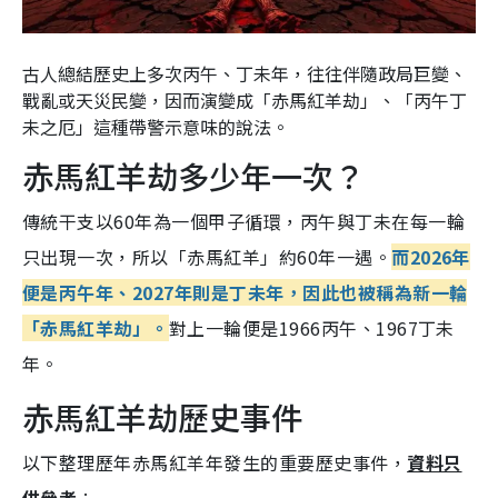
古人總結歷史上多次丙午、丁未年，往往伴隨政局巨變、
戰亂或天災民變，因而演變成「赤馬紅羊劫」、「丙午丁
未之厄」這種帶警示意味的說法。
赤馬紅羊劫多少年一次？
傳統干支以60年為一個甲子循環，丙午與丁未在每一輪
只出現一次，所以「赤馬紅羊」約60年一遇。
而2026年
便是丙午年、2027年則是丁未年，因此也被稱為新一輪
「赤馬紅羊劫」。
對上一輪便是1966丙午、1967丁未
年。
赤馬紅羊劫歷史事件
以下整理歷年赤馬紅羊年發生的重要歷史事件，
資料只