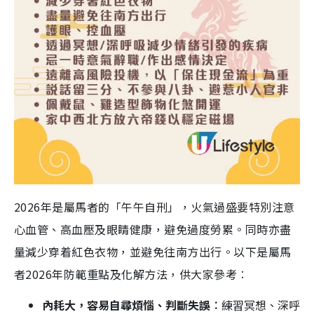
2026年是屬馬者的「午午自刑」，火氣過盛要特別注意
心血管、高血壓及眼睛健康，避免過度勞累。同時亦盡
量減少穿着紅色衣物，並避免往南方出行。以下是屬馬
者2026年防範重點及化解方法，供大家參考︰
內耗大，容易自尋煩惱、判斷失誤︰
練習冥想、深呼