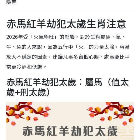
險等
赤馬紅羊劫犯太歲生肖注意
2026年受「火氣極旺」的影響，對於生肖屬馬、鼠、
牛、兔的人來說，因為五行中「火」的力量太強，容易
放大不穩定的因素，建議凡事多留個心眼、處事要比平
常更冷靜和低調。
赤馬紅羊劫犯太歲︰屬馬（值太
歲+刑太歲）