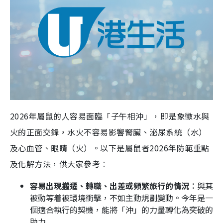
2026年屬鼠的人容易面臨「子午相沖」，即是象徵水與
火的正面交鋒，水火不容易影響腎臟、泌尿系統（水）
及心血管、眼睛（火）。以下是屬鼠者2026年防範重點
及化解方法，供大家參考︰
容易出現搬遷、轉職、出差或頻繁旅行的情況︰
與其
被動等着被環境衝擊，不如主動規劃變動。今年是一
個適合執行的契機，能將「沖」的力量轉化為突破的
助力