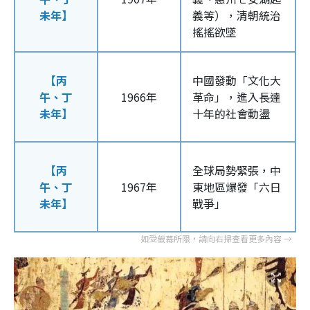
未年】
義等），清朝統治
搖搖欲墜
【丙
中國發動「文化大
午、丁
1966年
革命」，進入長達
未年】
十年的社會動盪
【丙
全球局勢緊張，中
午、丁
1967年
東地區爆發「六日
未年】
戰爭」