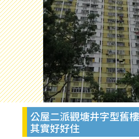
公屋二派觀塘井字型舊樓
其實好好住