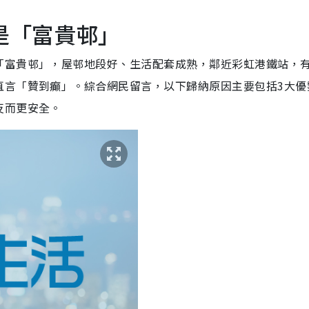
是「富貴邨」
「富貴邨」，屋邨地段好、生活配套成熟，鄰近彩虹港鐵站，
直言「贊到癲」。綜合網民留言，以下歸納原因主要包括3大優
反而更安全。