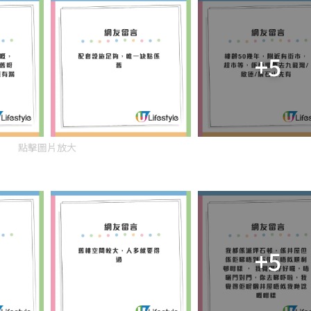
+5
點擊圖片放大
+5