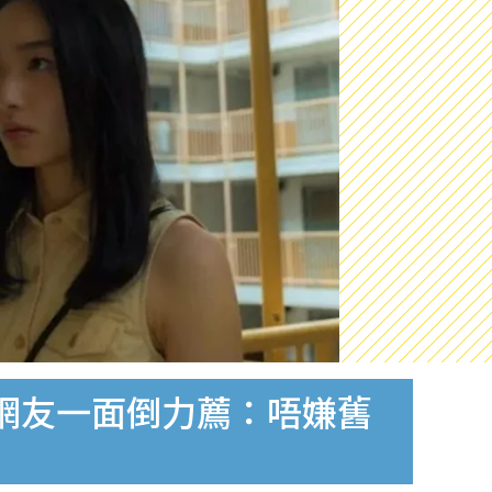
網友一面倒力薦：唔嫌舊