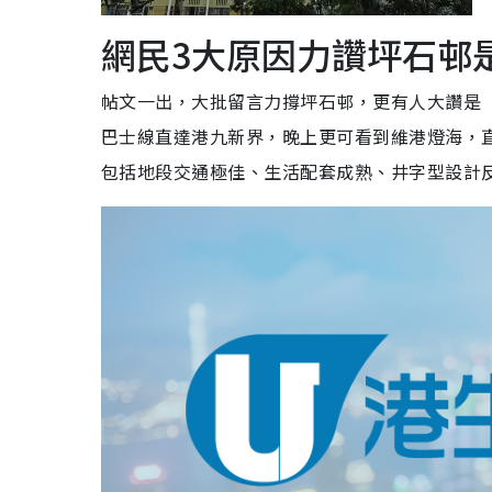
網民3大原因力讚坪石邨
帖文一出，大批留言力撐坪石邨，更有人大讚是
巴士線直達港九新界，晚上更可看到維港燈海，
包括地段交通極佳、生活配套成熟、井字型設計