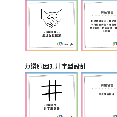
力讚原因3.井字型設計