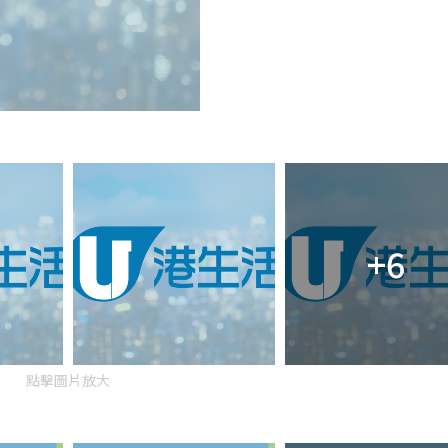
+6
點擊圖片放大