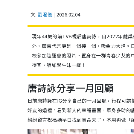
文:
劉澄儀
2026.02.04
現年44歲的前TVB視后唐詩詠，自2022年
外，廣告代言更是一個接一個，吸金力大增。
校參加陸運會的照片。置身在一群青春少艾的
得宜，猶如學生妹一樣！
唐詩詠分享一月回顧
日前唐詩詠在IG分享自己的一月回顧，行程可謂
好友的婚禮。看到新人的幸福畫面，單身多時的唐
紛紛留言祝福她早日找到真命天子，不用再做「