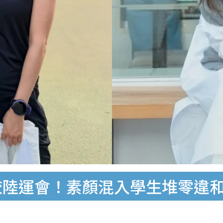
校陸運會！素顏混入學生堆零違和