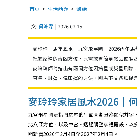
首頁
生活話題
熱話
文:
吳泳霖
2026.02.15
麥玲玲｜馬年風水｜九宮飛星圖｜2026丙午
把握家裡的吉凶方位，只需放置簡單物品便能趨
麥玲玲師傅指出有兩個方位因病星或災星飛臨
事業、財運、健康運的方法，即看下文各項提
麥玲玲家居風水2026｜
九宮飛星圖是指將房屋的平面圖劃分為類似井字
北八個方位，以及中宮。透過調整家裡擺設，以
期新曆2026年2月4日至2027年2月4日。