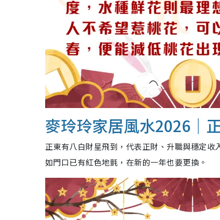
麥玲玲家居風水2026｜
正東有八白財星飛到，代表正財、升職與穩定收
如門口已有紅色地氈，在新的一年也要更換。