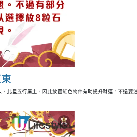
正東
入，此星五行屬土，因此放置紅色物件有助提升財運。不過要