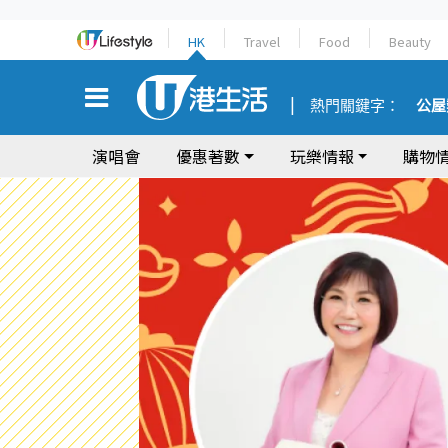
HK
Travel
Food
Beauty
熱門關鍵字：
公屋
演唱會
優惠著數
玩樂情報
購物