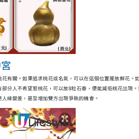
中宮
桃花有關。如果追求桃花或名氣，可以在這個位置擺放鮮花。
有部分人不希望惹桃花，可以放8粒石春，便能減低桃花出現。
使人緣變差，甚至增加雙方出現爭執的機會。