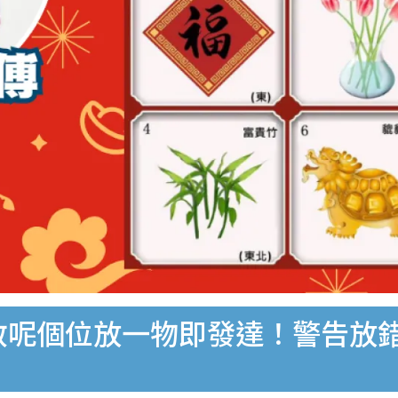
玲教呢個位放一物即發達！警告放