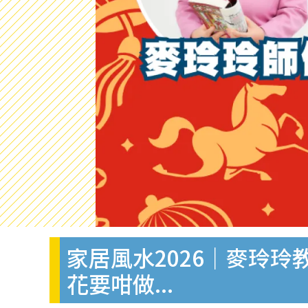
家居風水2026｜麥玲
花要咁做...