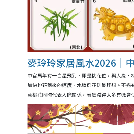
麥玲玲家居風水2026｜
中宮馬年有一白星飛到，即是桃花位，與人緣、
加快桃花到來的速度，水種鮮花則最理想。不過
意桃花同時代表人際關係，若然減得太多有機會