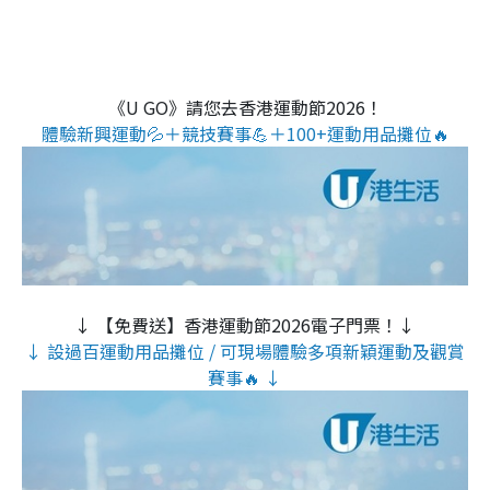
《U GO》請您去香港運動節2026！
體驗新興運動💦＋競技賽事💪＋100+運動用品攤位🔥
↓ 【免費送】香港運動節2026電子門票！↓
↓ 設過百運動用品攤位 / 可現場體驗多項新穎運動及觀賞
賽事🔥 ↓