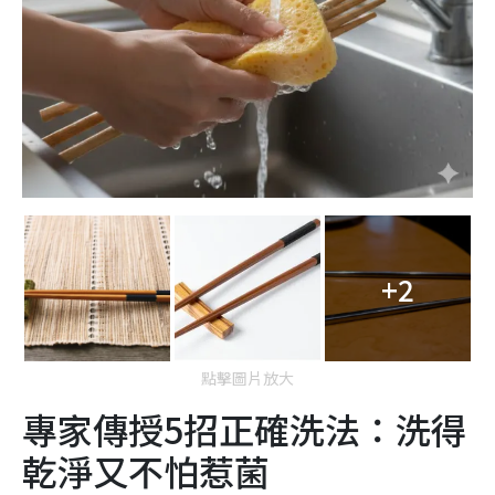
+2
點擊圖片放大
專家傳授5招正確洗法：洗得
乾淨又不怕惹菌