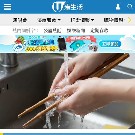
演唱會
優惠著數
玩樂情報
購物情報
熱門關鍵字：
公屋熱話
娛樂新聞
定期存款