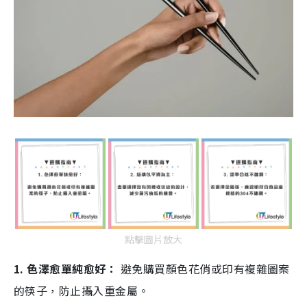
點擊圖片放大
1. 色澤愈單純愈好：
避免購買顏色花俏或印有複雜圖案
的筷子，防止攝入重金屬。