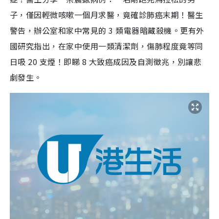
子，僅因輕微咳嗽一個月求醫，竟確診肺癌末期！醫生
警告，辦公室和家中常見的 3 類電器暗藏殺機。更有外
國研究指出，在家中使用一類清潔劑，傷肺程度竟等同
日吸 20 支煙！即睇 8 大致癌成因及自測徵兆，別讓悲
劇發生。