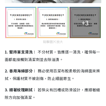
+3
點擊圖片放大
1. 堅持單支清洗：
不分材質，皆應逐一清洗，確保每一
面都能接觸到清潔劑並去除油漬。
2. 善用海綿部分：
務必使用百潔布較柔軟的海綿面來擦
拭，保護材質不被刮傷，防止細菌寄生。
3. 順著紋理刷拭：
若筷尖有凹槽或防滑設計，應順著縫
隙方向加強清潔。