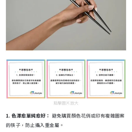
點擊圖片放大
1. 色澤愈單純愈好：
避免購買顏色花俏或印有複雜圖案
的筷子，防止攝入重金屬。