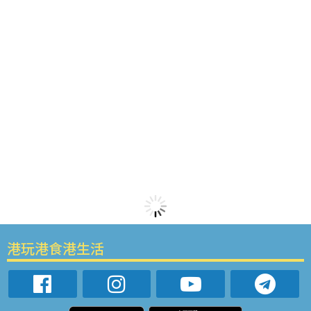
港玩港食港生活