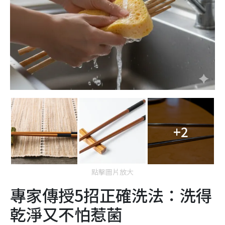
+2
點擊圖片放大
專家傳授5招正確洗法：洗得
乾淨又不怕惹菌