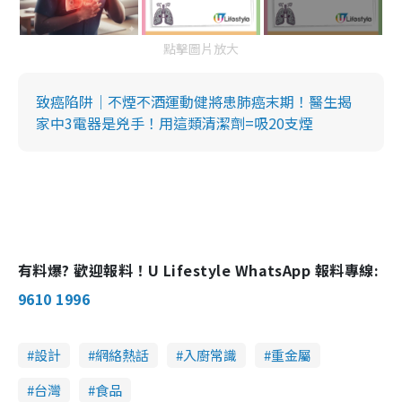
點擊圖片放大
致癌陷阱｜不煙不酒運動健將患肺癌末期！醫生揭
家中3電器是兇手！用這類清潔劑=吸20支煙
有料爆? 歡迎報料！U Lifestyle WhatsApp 報料專線:
9610 1996
設計
網絡熱話
入廚常識
重金屬
台灣
食品