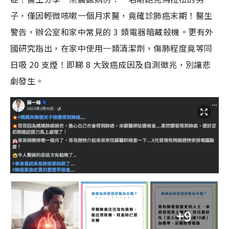
子，僅因輕微咳嗽一個月求醫，竟確診肺癌末期！醫生
警告，辦公室和家中常見的 3 類電器暗藏殺機。更有外
國研究指出，在家中使用一類清潔劑，傷肺程度竟等同
日吸 20 支煙！即睇 8 大致癌成因及自測徵兆，別讓悲
劇發生。
+9