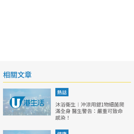
相關文章
熱話
沐浴衛生︱沖涼用錯1物細菌爬
滿全身 醫生警告：嚴重可致命
感染！
健康