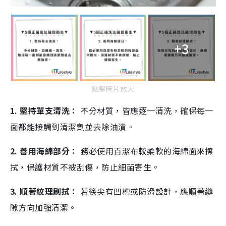
+3
點擊圖片放大
1. 堅持單支清洗：
不分材質，皆應逐一清洗，確保每一
面都能接觸到清潔劑並去除油漬。
2. 善用海綿部分：
務必使用百潔布較柔軟的海綿面來擦
拭，保護材質不被刮傷，防止細菌寄生。
3. 順著紋理刷拭：
若筷尖有凹槽或防滑設計，應順著縫
隙方向加強清潔。