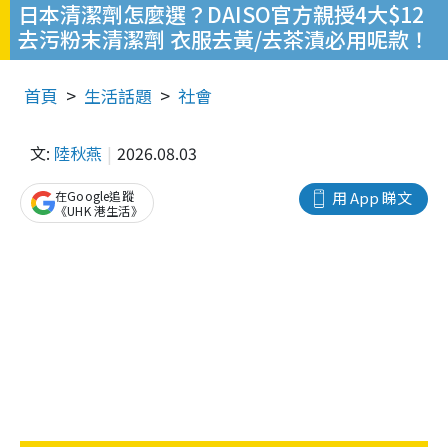
日本清潔劑怎麼選？DAISO官方親授4大$12
去污粉末清潔劑 衣服去黃/去茶漬必用呢款！
首頁
生活話題
社會
文:
陸秋燕
2026.08.03
在Google追蹤
用 App 睇文
《UHK 港生活》