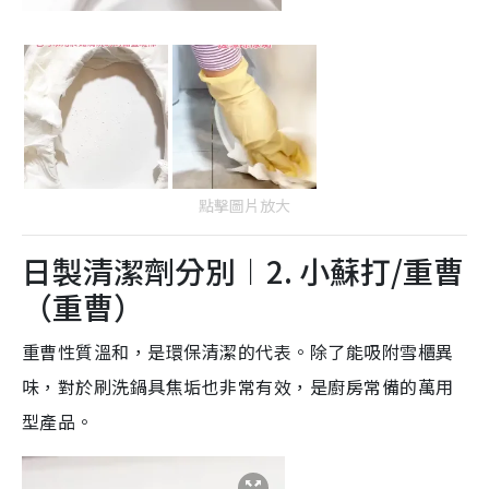
點擊圖片放大
日製清潔劑分別︱2. 小蘇打/重曹
（重曹）
重曹性質溫和，是環保清潔的代表。除了能吸附雪櫃異
味，對於刷洗鍋具焦垢也非常有效，是廚房常備的萬用
型產品。