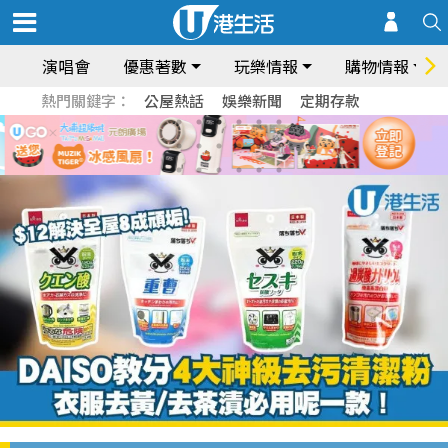
演唱會
優惠著數
玩樂情報
購物情報
熱門關鍵字：
公屋熱話
娛樂新聞
定期存款