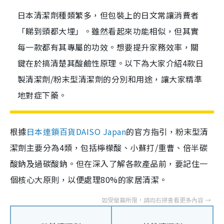
日本清潔劑種類繁多，但包裝上的日文常讓消費者
「睇到頭都大埋」。雖然看起來功能相似，但其實
每一款都有其專屬的功效。想要提升家務效率，關
鍵在於搞清楚其酸鹼性原理。以下為大家介紹4款日
製清潔劑/粉末型清潔劑的分別和用途，讓大家精準
地對症下藥。
根據
日本連鎖百貨DAISO Japan
的官方指引，粉末型清
潔劑主要分為4類，包括檸檬酸、小蘇打/重曹、倍半碳
酸鈉及過碳酸鈉。但在深入了解各款產品前，要記住一
個核心大原則，以便處理80%的家居清潔。