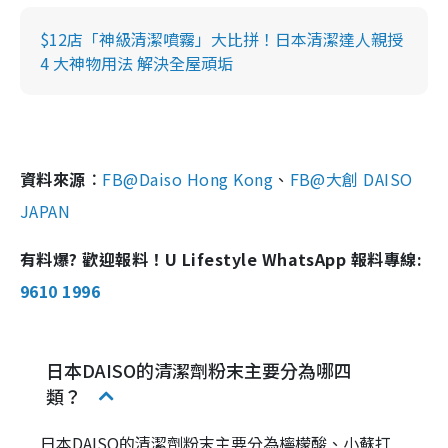
$12店「神級清潔噴霧」大比拼！日本清潔達人親授
4 大神物用法 解決全屋頑垢
資料來源︰
FB@Daiso Hong Kong
、
FB@大創 DAISO
JAPAN
有料爆? 歡迎報料！U Lifestyle WhatsApp 報料專線:
9610 1996
日本DAISO的清潔劑粉末主要分為哪四
類？
日本DAISO的清潔劑粉末主要分為檸檬酸、小蘇打