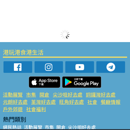
港玩港食港生活
活動展覽
市集
開倉
尖沙咀好去處
銅鑼灣好去處
元朗好去處
荃灣好去處
旺角好去處
社會
餐廳情報
戶外郊遊
社會福利
熱門類別
網民熱話
活動展覽
市集
開倉
尖沙咀好去處