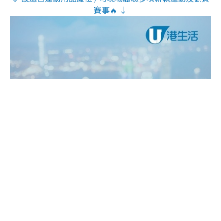
賽事🔥 ↓