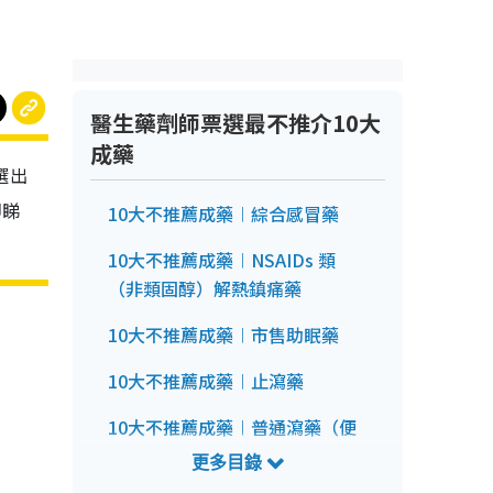
醫生藥劑師票選最不推介10大
成藥
選出
即睇
10大不推薦成藥︱綜合感冒藥
10大不推薦成藥︱NSAIDs 類
（非類固醇）解熱鎮痛藥
10大不推薦成藥︱市售助眠藥
10大不推薦成藥︱止瀉藥
10大不推薦成藥︱普通瀉藥（便
秘藥）、刺激性瀉藥