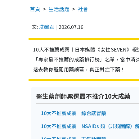
首頁
生活話題
社會
文:
冼婉君
2026.07.16
10大不推薦成藥︱日本媒體《女性SEVEN》
「專家最不推薦的成藥排行榜」名單，當中消
落去教你避開用藥誤區，真正對症下藥！
醫生藥劑師票選最不推介10大成藥
10大不推薦成藥︱綜合感冒藥
10大不推薦成藥︱NSAIDs 類（非類固醇）