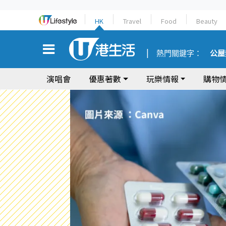
HK
Travel
Food
Beauty
熱門關鍵字：
公屋
演唱會
優惠著數
玩樂情報
購物