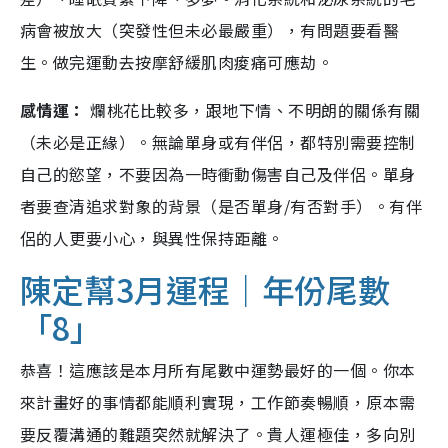
病會被放大（突發性但未必最嚴重），有問題要看醫
生。做完運動去按摩舒緩肌肉痠痛可應劫。
感情運：
爛桃花比較多，跟地下情、不明朗的關係有關
（未必是正緣）。無論單身或有伴侶，都特別需要控制
自己的慾望，不要因為一時衝動傷害自己及伴侶。單身
者要查清追求對象的背景（是否單身/有否對手）。有伴
侶的人更要小心，與異性保持距離。
陳定幫3月運程｜年份尾數
「8」
恭喜！這應該是本月所有尾數中運勢最好的一個。你本
來計畫好的事情都能順利實現，工作節奏暢順，原本需
要反覆溝通的難題突然就解決了。貴人運極佳，多向別