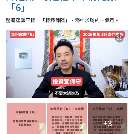
「6」
整體運勢平穩，「穩穩陣陣」，穩中求勝的一個月。
+3