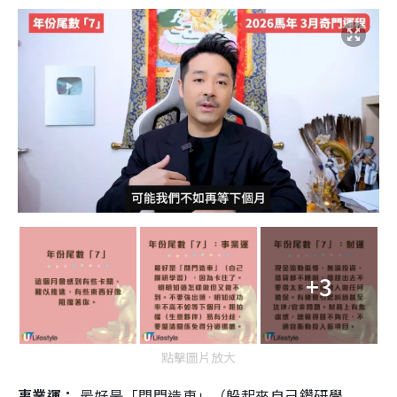
+3
點擊圖片放大
事業運：
最好是「閉門造車」（躲起來自己鑽研學