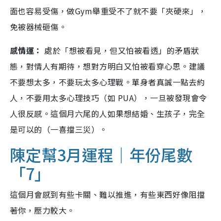
面也容易受傷，做Gym舉重受不了就不要「夾硬來」，
免被器械砸傷。
感情運：
處於「想被看見，但又怕被看透」的矛盾狀
態，對情人有期待，想對方明白又怕被看穿心思。建議
不要想太多，不要玩太多心理戰。單身者真誠一點去約
人，不要用太多心理技巧（如 PUA），一旦被發現會令
人很反感。這個月六尾的人如果想結婚、生孩子，完全
是可以的（一喜擋三災）。
陳定幫3月運程｜年份尾數
「7」
這個月會感到有些卡關、難以推進，有些東西好像阻擋
著你，壓力較大。