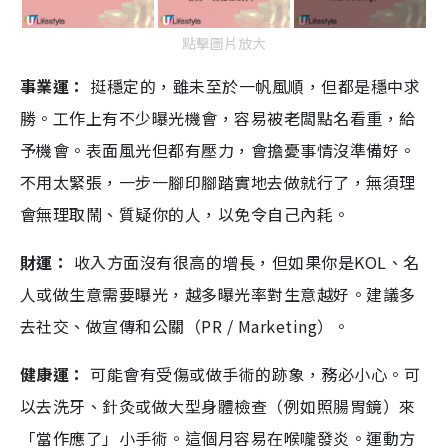
點擊圖片放大
事業運：
挺穩定的，雖未至於一帆風順，但都是穩中求
勝。工作上有不少曝光機會，容易被老闆點名看重，給
予機會。表面風光但都有壓力，會擔憂事情沒準備好。
不用太緊張，一步一腳印腳踏實地去做就行了，無須理
會無理取鬧、質疑你的人，以免令自己內耗。
財運：
收入方面沒有很高的增長，但如果你是KOL、名
人或做生意需要曝光，越多曝光率對生意越好。建議多
去社交、做宣傳和公關（PR / Marketing）。
健康運：
可能會有受傷或做手術的跡象，務必小心。可
以去洗牙、針灸或做大型身體檢查（例如照腸胃鏡）來
「當作應了」小手術。這個月容易在喉嚨發炎。運動方