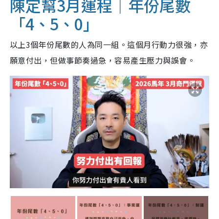
陳定幫3月運程｜年份尾數
「4、5、0」
以上3個年份尾數的人為同一組。這個月行動力很強，亦
願意付出，但做事節奏過急，容易產生壓力與誤會。