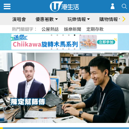
演唱會
優惠著數
玩樂情報
購物情報
熱門關鍵字：
公屋熱話
娛樂新聞
定期存款