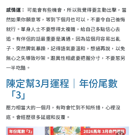
感情運：
可能會有些機會，所以我覺得要主動出擊，當
然如果你願意等，等到下個月也可以，不要令自己後悔
就行。單身人士不要想得太複雜，給自己多點信心去
追。有伴侶的話最重要是溝通，因為這個月容易出亂
子、突然脾氣暴躁，記得語氣要溫和，想過再說，以免
無心之失導致吵架。跟異性相處要把握分寸，不要惹另
一半吃醋。
陳定幫3月運程｜年份尾數
「3」
壓力相當大的一個月，有時會忙到不知所措，心裡沒
底。會經歷很多延遲和反覆。