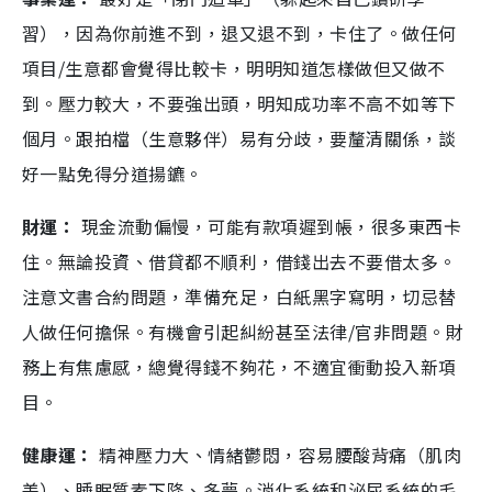
習），因為你前進不到，退又退不到，卡住了。做任何
項目/生意都會覺得比較卡，明明知道怎樣做但又做不
到。壓力較大，不要強出頭，明知成功率不高不如等下
個月。跟拍檔（生意夥伴）易有分歧，要釐清關係，談
好一點免得分道揚鑣。
財運：
現金流動偏慢，可能有款項遲到帳，很多東西卡
住。無論投資、借貸都不順利，借錢出去不要借太多。
注意文書合約問題，準備充足，白紙黑字寫明，切忌替
人做任何擔保。有機會引起糾紛甚至法律/官非問題。財
務上有焦慮感，總覺得錢不夠花，不適宜衝動投入新項
目。
健康運：
精神壓力大、情緒鬱悶，容易腰酸背痛（肌肉
差）、睡眠質素下降、多夢。消化系統和泌尿系統的毛