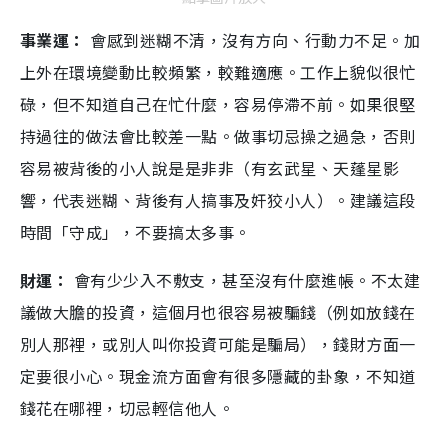
事業運：
會感到迷糊不清，沒有方向、行動力不足。加
上外在環境變動比較頻繁，較難適應。工作上貌似很忙
碌，但不知道自己在忙什麼，容易停滯不前。如果很堅
持過往的做法會比較差一點。做事切忌操之過急，否則
容易被背後的小人說是是非非（有玄武星、天蓬星影
響，代表迷糊、背後有人搞事及奸狡小人）。建議這段
時間「守成」，不要搞太多事。
財運：
會有少少入不敷支，甚至沒有什麼進帳。不太建
議做大膽的投資，這個月也很容易被騙錢（例如放錢在
別人那裡，或別人叫你投資可能是騙局），錢財方面一
定要很小心。現金流方面會有很多隱藏的卦象，不知道
錢花在哪裡，切忌輕信他人。