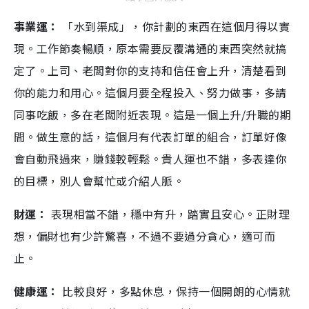
事業運：
「水到渠成」，你計劃的東西在這個月得以實
現。工作節奏暢順，原本需要反覆溝通的東西突然就搞
定了。上司、老闆對你的支持和信任會上升，清楚看到
你的能力和用心。這個月要全程投入、努力做事，多請
同事吃飯，多在老闆附近表現。這是一個上升/升職的期
間。做生意的話，這個月有代表訂單的組合，訂單好像
會自動飛過來，賺錢較輕鬆。貴人運也不錯，多表達你
的目標，別人會幫忙或介紹人脈。
財運：
表現相當不錯，穩中有升，踏實且安心。正財理
想，偏財也有少許驚喜，不過不要過分貪心，適可而
止。
健康運：
比較良好，多點休息，保持一個開朗的心情就