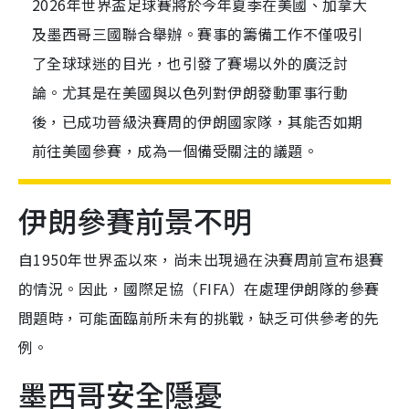
2026年世界盃足球賽將於今年夏季在美國、加拿大
及墨西哥三國聯合舉辦。賽事的籌備工作不僅吸引
了全球球迷的目光，也引發了賽場以外的廣泛討
論。尤其是在美國與以色列對伊朗發動軍事行動
後，已成功晉級決賽周的伊朗國家隊，其能否如期
前往美國參賽，成為一個備受關注的議題。
伊朗參賽前景不明
自1950年世界盃以來，尚未出現過在決賽周前宣布退賽
的情況。因此，國際足協（FIFA）在處理伊朗隊的參賽
問題時，可能面臨前所未有的挑戰，缺乏可供參考的先
例。
墨西哥安全隱憂