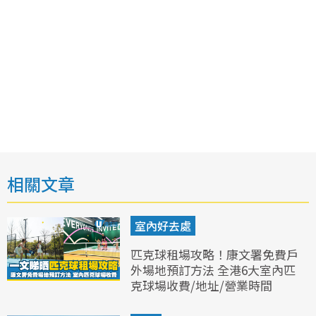
相關文章
室內好去處
匹克球租場攻略！康文署免費戶
外場地預訂方法 全港6大室內匹
克球場收費/地址/營業時間