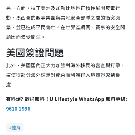
另一方面，拉丁美洲及加勒比地區正積極展開反毒行
動，墨西哥的販毒集團與當地安全部隊之間的衝突頻
繁，並已造成平民傷亡。在世界盃期間，賽事的安全問
題因而備受關注。
美國簽證問題
此外，美國國內正大力加強對海外移民的審查與打擊，
這使得部分海外球迷對能否順利獲得入境簽證感到憂
慮。
有料爆? 歡迎報料！U Lifestyle WhatsApp 報料專線:
9610 1996
體育