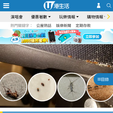
演唱會
優惠著數
玩樂情報
購物情報
熱門關鍵字：
公屋熱話
娛樂新聞
定期存款
目錄