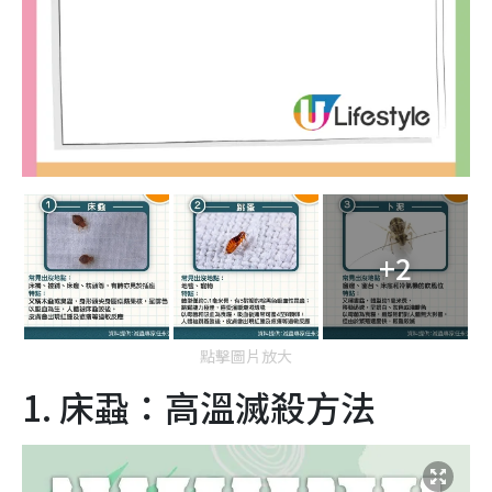
+2
點擊圖片放大
1. 床蝨：高溫滅殺方法