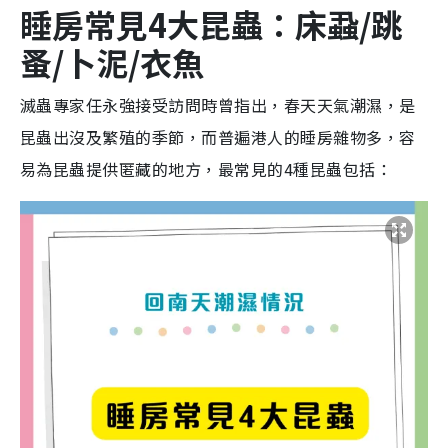
睡房常見4大昆蟲：床蝨/跳
蚤/卜泥/衣魚
滅蟲專家任永強接受訪問時曾指出，春天天氣潮濕，是
昆蟲出沒及繁殖的季節，而普遍港人的睡房雜物多，容
易為昆蟲提供匿藏的地方，最常見的4種昆蟲包括：