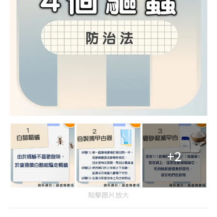
+2
點擊圖片放大