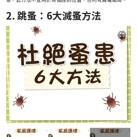
2. 跳蚤：6大滅蚤方法