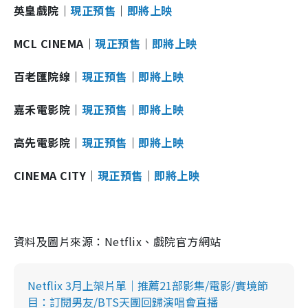
英皇戲院｜
現正預售
｜
即將上映
MCL CINEMA｜
現正預售
｜
即將上映
百老匯院線｜
現正預售
｜
即將上映
嘉禾電影院｜
現正預售
｜
即將上映
高先電影院｜
現正預售
｜
即將上映
CINEMA CITY｜
現正預售
｜
即將上映
資料及圖片來源：Netflix、戲院官方網站
Netflix 3月上架片單｜推薦21部影集/電影/實境節
目：訂閱男友/BTS天團回歸演唱會直播