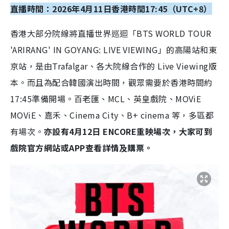
直播時間：2026年4月11日香港時間17:45（UTC+8）
香港大部分院線將直播世界巡迴「BTS WORLD TOUR
'ARIRANG' IN GOYANG: LIVE VIEWING」的高陽站和東
京站，是由Trafalgar、各大院線合作的 Live Viewing版
本。而且為配合韓國演出時間，觀眾需要於香港時間約
17:45準備開場。百老匯、MCL、英皇戲院、MOViE
MOViE、嘉禾、Cinema City、B+ cinema 等，多區都
有場次。
亦設有4月12日 ENCORE重映場次，大家可到
戲院官方網站或APP查看詳情及購票。