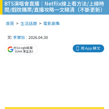
BTS演唱會直播｜Netflix線上看方法/上線時
間/戲院購票/直播攻略一文睇清（不斷更新）
首頁
生活話題
電影劇集
文:
李寶怡
2026.04.30
在Google追蹤
用 App 睇文
《UHK 港生活》