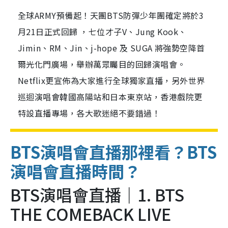
全球ARMY預備起！天團BTS防彈少年團確定將於3
月21日正式回歸 ，七位才子V、Jung Kook、
Jimin、RM、Jin、j-hope 及 SUGA 將強勢空降首
爾光化門廣場，舉辦萬眾矚目的回歸演唱會。
Netflix更宣佈為大家進行全球獨家直播，另外世界
巡迴演唱會韓國高陽站和日本東京站，香港戲院更
特設直播專場，各大歌迷絕不要錯過！
BTS演唱會直播那裡看？
BTS
演唱會直播時間？
BTS演唱會直播｜1. BTS
THE COMEBACK LIVE