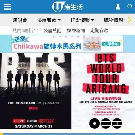
演唱會
優惠著數
玩樂情報
購物情報
熱門關鍵字：
公屋熱話
娛樂新聞
定期存款