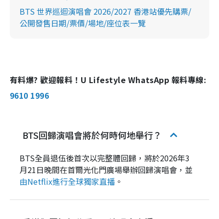
BTS 世界巡迴演唱會 2026/2027 香港站優先購票/
公開發售日期/票價/場地/座位表一覽
有料爆? 歡迎報料！U Lifestyle WhatsApp 報料專線:
9610 1996
BTS回歸演唱會將於何時何地舉行？
BTS全員退伍後首次以完整體回歸，將於2026年3
月21日晚間在首爾光化門廣場舉辦回歸演唱會，並
由Netflix進行全球獨家直播
。