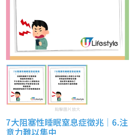
點擊圖片放大
7大阻塞性睡眠窒息症徵兆｜6.注
意力難以集中