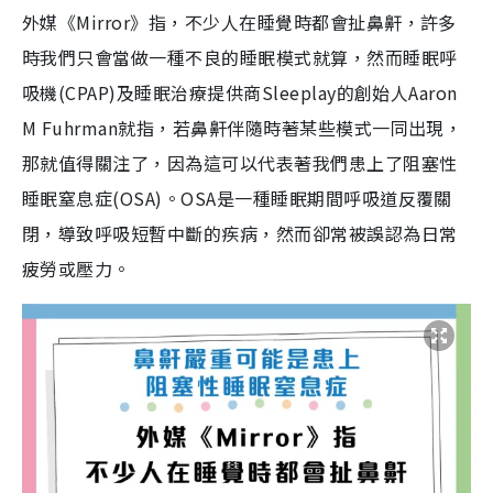
外媒《Mirror》指，不少人在睡覺時都會扯鼻鼾，許多
時我們只會當做一種不良的睡眠模式就算，然而睡眠呼
吸機(CPAP)及睡眠治療提供商Sleeplay的創始人Aaron
M Fuhrman就指，若鼻鼾伴隨時著某些模式一同出現，
那就值得關注了，因為這可以代表著我們患上了阻塞性
睡眠窒息症(OSA)。OSA是一種睡眠期間呼吸道反覆關
閉，導致呼吸短暫中斷的疾病，然而卻常被誤認為日常
疲勞或壓力。