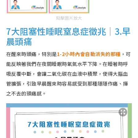
點擊圖片放大
7大阻塞性睡眠窒息症徵兆｜3.早
晨頭痛
在醒來時頭痛，特別是
1-2小時內會自動消失的那種
，可
能反映著我們在夜間睡眠時氧氣水平下降。在睡著時呼
吸反覆中斷，會讓二氧化碳在血液中積聚，使得大腦血
管擴張，引致早晨醒來時容易感受到那種隱隱作痛、揮
之不去的頭痛感。