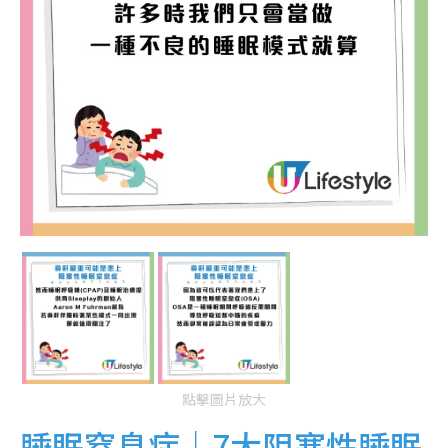
點擊圖片放大
睡眠窒息症｜7大阻塞性睡眠