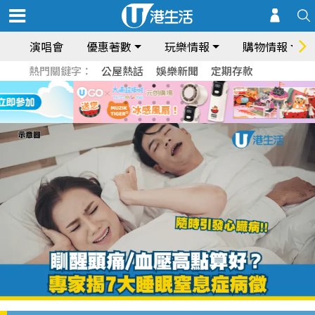
演唱會
優惠著數
玩樂情報
購物情報
熱門關鍵字：
公屋熱話
娛樂新聞
定期存款