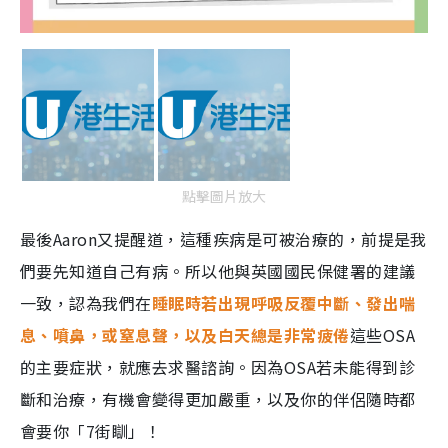
點擊圖片放大
最後Aaron又提醒道，這種疾病是可被治療的，前提是我
們要先知道自己有病。所以他與英國國民保健署的建議
一致，認為我們在
睡眠時若出現呼吸反覆中斷、發出喘
息、噴鼻，或窒息聲，以及白天總是非常疲倦
這些OSA
的主要症狀，就應去求醫諮詢。因為OSA若未能得到診
斷和治療，有機會變得更加嚴重，以及你的伴侶隨時都
會要你「7街瞓」！