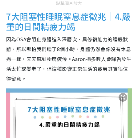
點擊圖片放大
7大阻塞性睡眠窒息症徵兆｜4.嚴
重的日間精疲力竭
因為OSA會阻止身體進入深層次、具修復能力的睡眠狀
態，所以哪怕我們睡了8個小時，身體仍然會像沒有休息
過一樣，天天感到極度疲倦。Aaron指多數人會歸咎於生
活太忙或變老了，但這種影響正常生活的疲勞其實很值
得留意。