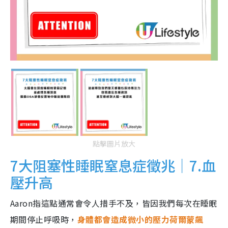
點擊圖片放大
7大阻塞性睡眠窒息症徵兆｜7.血
壓升高
Aaron指這點通常會令人措手不及，皆因我們每次在睡眠
期間停止呼吸時，
身體都會造成微小的壓力荷爾蒙飆