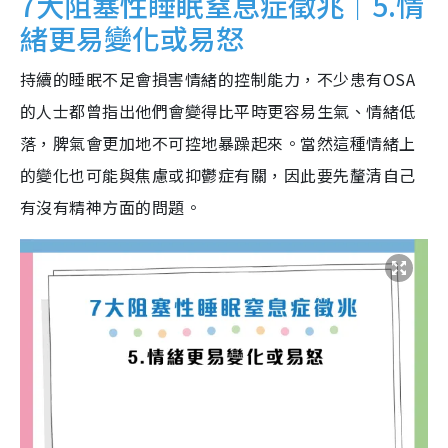
7大阻塞性睡眠窒息症徵兆｜5.情
緒更易變化或易怒
持續的睡眠不足會損害情緒的控制能力，不少患有OSA
的人士都曾指出他們會變得比平時更容易生氣、情緒低
落，脾氣會更加地不可控地暴躁起來。當然這種情緒上
的變化也可能與焦慮或抑鬱症有關，因此要先釐清自己
有沒有精神方面的問題。