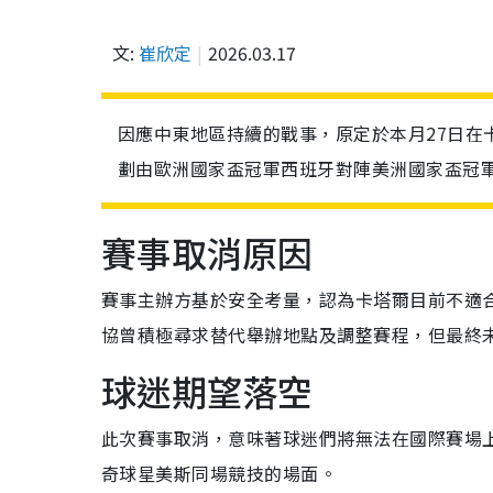
文:
崔欣定
2026.03.17
因應中東地區持續的戰事，原定於本月27日在
劃由歐洲國家盃冠軍西班牙對陣美洲國家盃冠
賽事取消原因
賽事主辦方基於安全考量，認為卡塔爾目前不適
協曾積極尋求替代舉辦地點及調整賽程，但最終
球迷期望落空
此次賽事取消，意味著球迷們將無法在國際賽場上
奇球星美斯同場競技的場面。