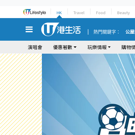
HK
Travel
Food
Beauty
熱門關鍵字：
公屋
演唱會
優惠著數
玩樂情報
購物