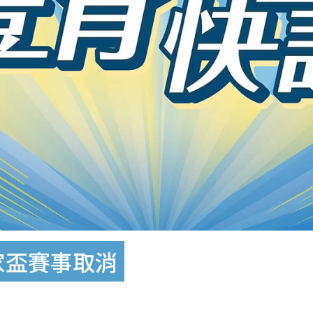
家盃賽事取消