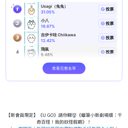
【新會員限定】《U GO》請你睇👹《蠟筆小新劇場版：千
奇百怪！我的妖怪假期》！