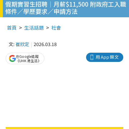
假期實習生招聘｜月薪$11,500 附政府工入職
條件／學歷要求／申請方法
首頁
生活話題
社會
文:
崔欣定
2026.03.18
在Google追蹤
用 App 睇文
《UHK 港生活》