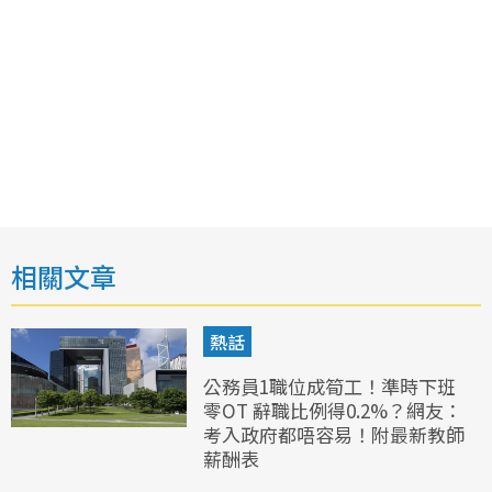
相關文章
熱話
公務員1職位成筍工！準時下班
零OT 辭職比例得0.2%？網友：
考入政府都唔容易！附最新教師
薪酬表