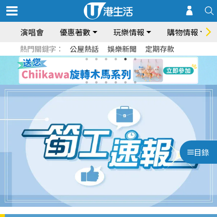
演唱會
優惠著數
玩樂情報
購物情報
熱門關鍵字：
公屋熱話
娛樂新聞
定期存款
目錄