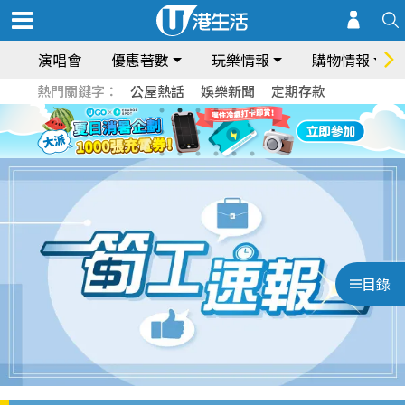
演唱會
優惠著數
玩樂情報
購物情報
熱門關鍵字：
公屋熱話
娛樂新聞
定期存款
目錄