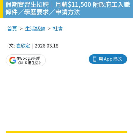
假期實習生招聘｜月薪$11,500 附政府工入職
條件／學歷要求／申請方法
首頁
生活話題
社會
文:
崔欣定
2026.03.18
在Google追蹤
用 App 睇文
《UHK 港生活》