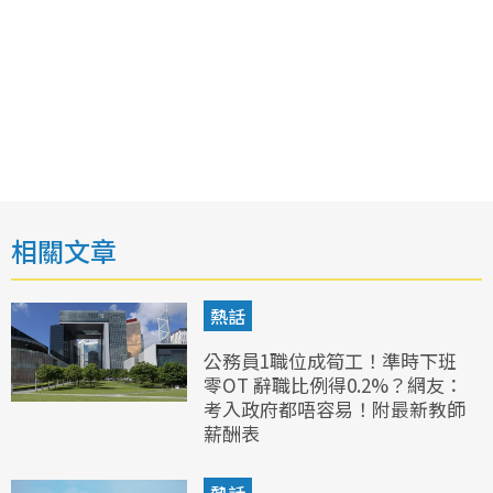
相關文章
熱話
公務員1職位成筍工！準時下班
零OT 辭職比例得0.2%？網友：
考入政府都唔容易！附最新教師
薪酬表