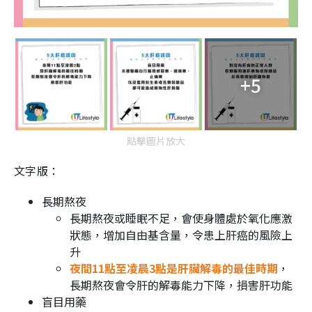
+5
點擊圖片放大
文字版：
長期熬夜
長期熬夜或睡眠不足，會使身體處於氧化應激
狀態，增加自由基含量，令患上肝癌的風險上
升
夜間11點至凌晨3點是肝臟解毒的最佳時期
，
長期熬夜會令肝的解毒能力下降，損害肝功能
盲目用藥