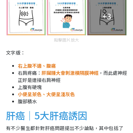
+3
點擊圖片放大
文字版：
右上腹不適、腹痛
右肩疼痛：
肝臟腫大會刺激橫隔膜神經
，而此處神經
正好是連接右肩神經
上腹有硬塊
小便呈茶色、大便呈淺灰色
腹部積水
肝癌｜5大肝癌誘因
有不少醫生都針對肝癌問題提出不少論點，其中包括了