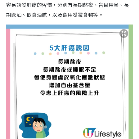
容易誘發肝癌的習慣，分別有長期熬夜、盲目用藥、長
期飲酒、飲食油膩，以及食用發霉食物等。