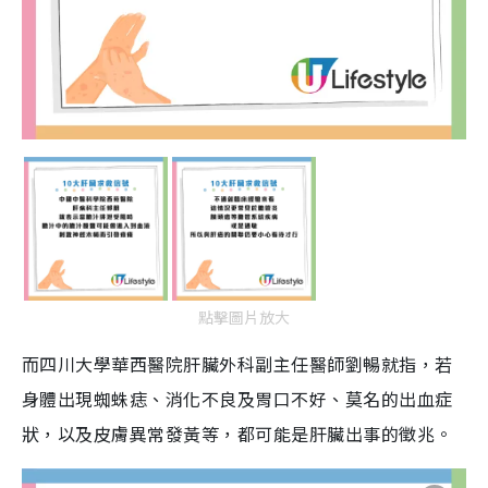
點擊圖片放大
而四川大學華西醫院肝臟外科副主任醫師劉暢就指，若
身體出現蜘蛛痣、消化不良及胃口不好、莫名的出血症
狀，以及皮膚異常發黃等，都可能是肝臟出事的徵兆。