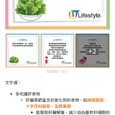
+2
點擊圖片放大
文字版：
多吃護肝食物
肝臟喜歡富含抗氧化劑的食物，如
綠葉蔬菜、
十字花科蔬菜，及漿果類
能幫助肝臟解毒，減少自由基對肝細胞的