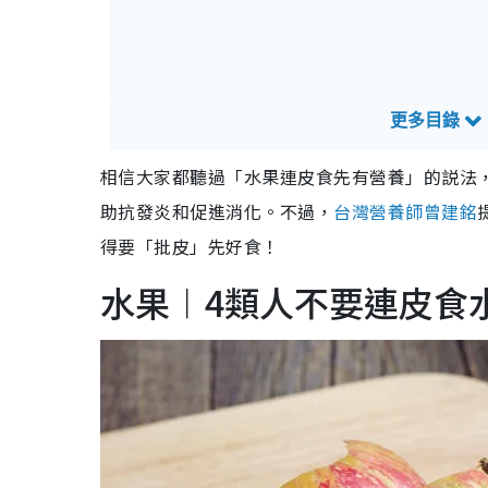
相信大家都聽過「水果連皮食先有營養」的説法
助抗發炎和促進消化。不過，
台灣營養師曾建銘
得要「批皮」先好食！
水果︱4類人不要連皮食