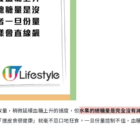
取量，稍微延緩血糖上升的速度，但
水果的總糖量是完全沒有
「連皮食很健康」就毫不忌口地狂食。一旦份量控制不佳，血