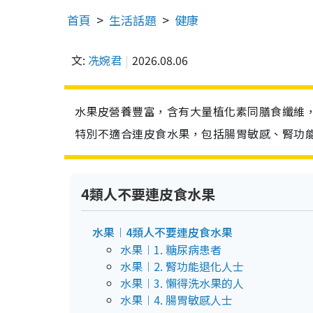
首頁
生活話題
健康
文:
冼婉君
2026.08.06
水果皮營養豐富，含有大量植化素同膳食纖維
特別不適合連皮食水果，包括腸胃敏感、腎功
4類人不要連皮食水果
水果︱4類人不要連皮食水果
水果︱1. 糖尿病患者
水果︱2. 腎功能退化人士
水果︱3. 懶得洗水果的人
水果︱4. 腸胃敏感人士