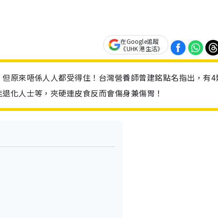
在Google追蹤
《UHK 港生活》
，但原來唔係人人都受得住！台灣營養師曾建銘點名指出，有4
能退化人士等，夾硬連皮食反而會傷身兼傷胃！