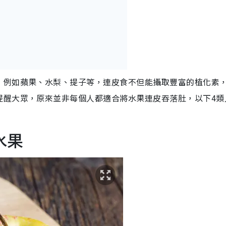
，例如蘋果、水梨、提子等，連皮食不但能攝取豐富的植化素
提醒大眾，原來並非每個人都適合將水果連皮吞落肚，以下4類
水果