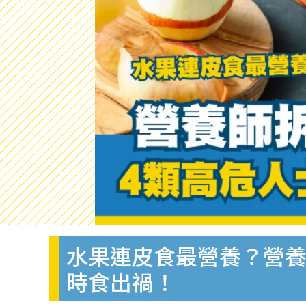
水果連皮食最營養？營養
時食出禍！