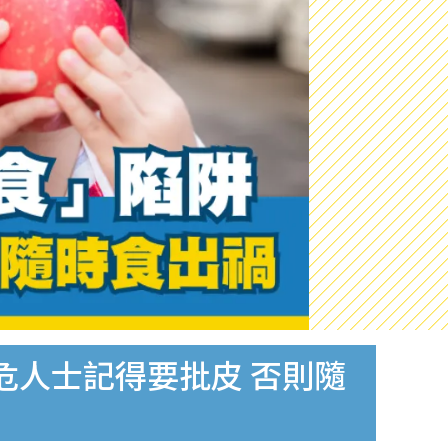
危人士記得要批皮 否則隨