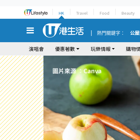
HK
Travel
Food
Beauty
熱門關鍵字：
公屋
演唱會
優惠著數
玩樂情報
購物