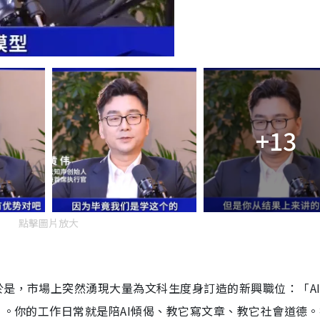
+13
點擊圖片放大
於是，市場上突然湧現大量為文科生度身訂造的新興職位：
「A
」
。你的工作日常就是陪AI傾偈、教它寫文章、教它社會道德