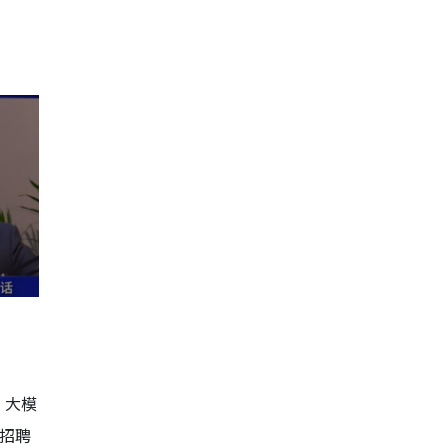
I 大模
。招聘