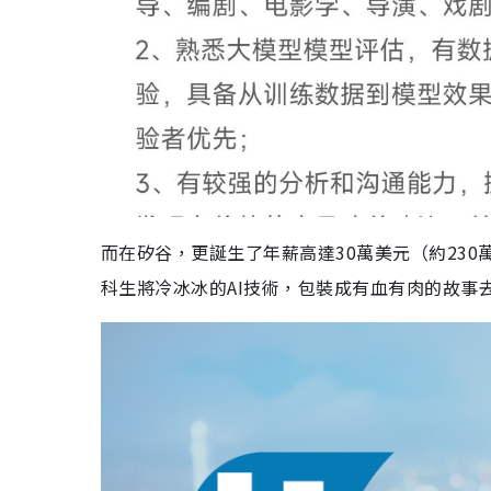
而在矽谷，更誕生了年薪高達30萬美元（約230萬港元
科生將冷冰冰的AI技術，包裝成有血有肉的故事