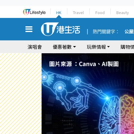
HK
Travel
Food
Beauty
熱門關鍵字：
公屋
演唱會
優惠著數
玩樂情報
購物