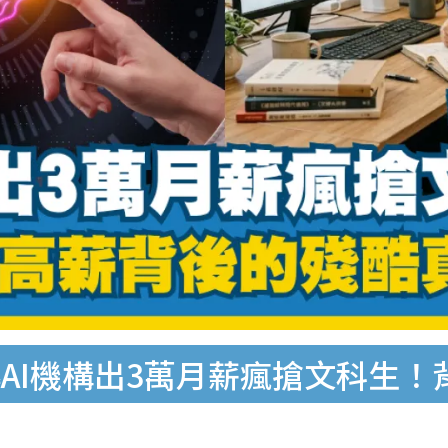
AI機構出3萬月薪瘋搶文科生！