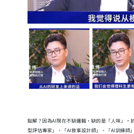
點解？因為AI現在不缺邏輯，缺的是「人味」。
型評估專家」、「AI敘事設計師」、「AI訓練師