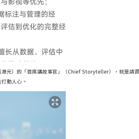
）的「首席講故事官」（Chief Storyteller），就是請
去打動人心。