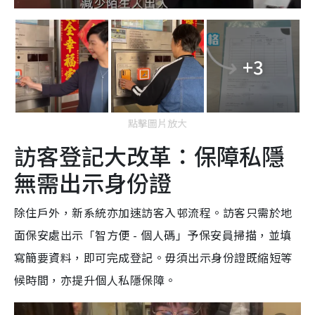
+3
點擊圖片放大
訪客登記大改革：保障私隱
無需出示身份證
除住戶外，新系統亦加速訪客入邨流程。訪客只需於地
面保安處出示「智方便 - 個人碼」予保安員掃描，並填
寫簡要資料，即可完成登記。毋須出示身份證既縮短等
候時間，亦提升個人私隱保障。