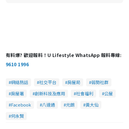
有料爆? 歡迎報料！U Lifestyle WhatsApp 報料專線:
9610 1996
網絡熱話
社交平台
房屋局
弱勢社群
房屋署
創新科技及應用
社會福利
公屋
Facebook
八達通
元朗
黃大仙
何永賢