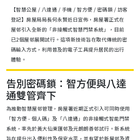
【智慧公屋 / 八達通 / 手機 / 智方便 / 密碼鎖 / 訪客
登記】房屋局局長何永賢近日宣佈，房屋署正式在
屋邨引入全新的「非接觸式智慧門禁系統」，目前
已2個屋邨展開試行。這項新技術旨在取代傳統的密
碼輸入方式，利用普及的電子工具提升居民的出行
體驗。
告別密碼鎖：智方便與八達
通雙管齊下
為推動智慧屋邨管理，房屋署近期正式引入可同時使用
「智方便 - 個人碼」及「八達通」的非接觸式智能門禁
系統，率先於黃大仙東匯邨及元朗朗善邨試行。新系統
旨在提升出入便利性及保安水平，並有望於新屋邨及資