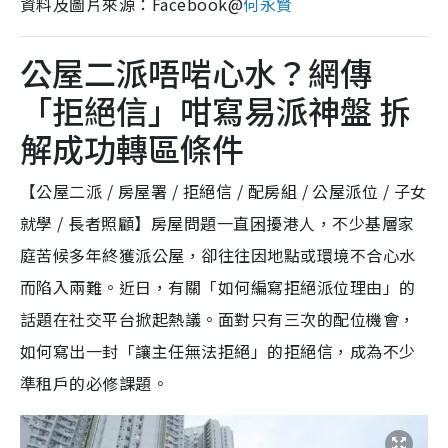
資料及圖片來源：Facebook@
何永賢
公屋二派唔啱心水？網傳
「拒絕信」咁寫易派神盤 拆
解成功轉區條件
【公屋二派 / 房屋署 / 拒絕信 / 配房組 / 公屋派位 / 子女
就學 / 長者照顧】房屋問題一直困擾港人，不少基層家
庭苦候多年終獲派公屋，卻往往因地點或環境不合心水
而陷入兩難。近日，有關「如何編寫拒絕派位理由」的
話題在社交平台掀起熱議。面對只有三次的配位機會，
如何寫出一封「讓主任無法拒絕」的拒絕信，成為不少
準租戶的必修課題。