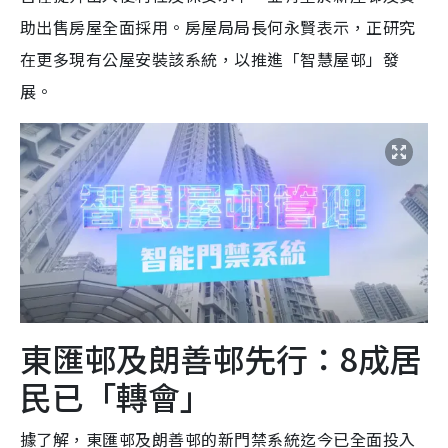
助出售房屋全面採用。房屋局局長何永賢表示，正研究
在更多現有公屋安裝該系統，以推進「智慧屋邨」發
展。
東匯邨及朗善邨先行：8成居
民已「轉會」
據了解，東匯邨及朗善邨的新門禁系統迄今已全面投入