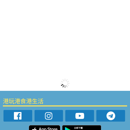
港玩港食港生活