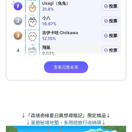
↓「森境奇緣夏日異想尋龍記」限定精品↓
↓漫遊秘境地墊、多用途旅行收納袋↓