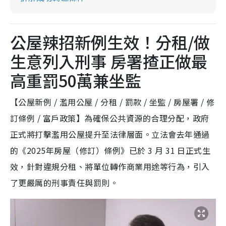
公屋辣招新例生效！分租/做
生意列入刑事 房署揸正做最
高重罰50萬兼坐監
【公屋新例 / 濫用公屋 / 分租 / 罰款 / 坐監 / 房屋署 / 修
訂條例 / 富戶政策】為確保公共資源的合理分配，政府
正式將打擊濫用公屋提升至法律層面。立法會去年通過
的《2025年房屋（修訂）條例》已於 3 月 31 日正式生
效，針對違規分租、將單位轉作商業用途等行為，引入
了更嚴厲的刑事責任與罰則。