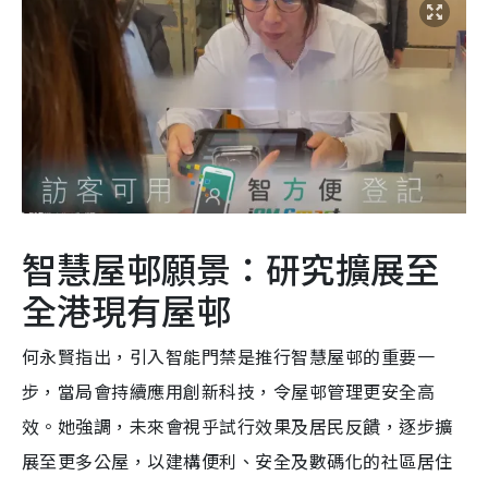
智慧屋邨願景：研究擴展至
全港現有屋邨
何永賢指出，引入智能門禁是推行智慧屋邨的重要一
步，當局會持續應用創新科技，令屋邨管理更安全高
效。她強調，未來會視乎試行效果及居民反饋，逐步擴
展至更多公屋，以建構便利、安全及數碼化的社區居住