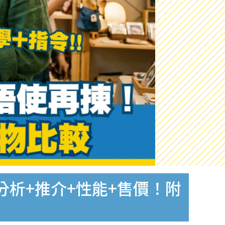
龍分析+推介+性能+售價！附