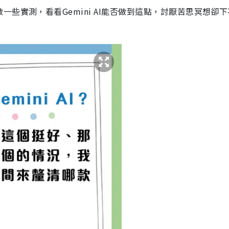
些實測，看看Gemini AI能否做到這點，討厭苦思冥想卻