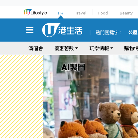
HK
Travel
Food
Beauty
熱門關鍵字：
公屋
演唱會
優惠著數
玩樂情報
購物