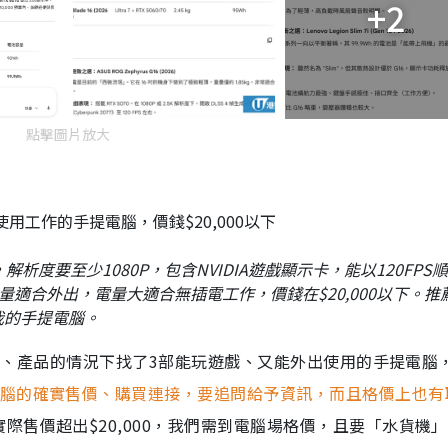
+2
點擊圖片放大
出使用工作的手提電腦，價錢$20,000以下
析度要至少1080P，包含NVIDIA遊戲顯示卡，能以120FPS
同時重量適合外出，電量大適合無插電工作，價錢在$20,000以下。推
我的手提電腦。
何品牌、產品的情況下找了3部能玩遊戲、又能外出使用的手提電腦
電腦的確實售價、購買連接，要追問給予資訊，而且格價上也有
際售價超出$20,000，我們需到電腦場格價，且要「水貨機