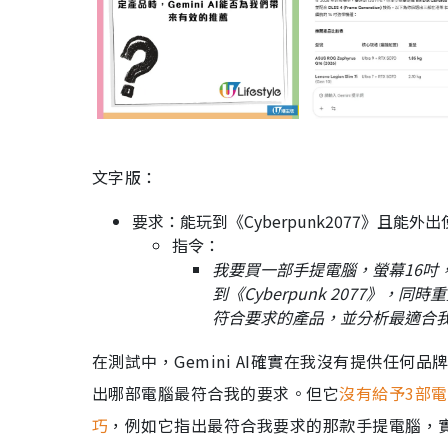
文字版：
要求：能玩到《Cyberpunk2077》且能外
指令：
我要買一部手提電腦，螢幕16吋，解
到《Cyberpunk 2077》，
符合要求的產品，並分析最適合
在測試中，Gemini AI確實在我沒有提供任
出哪部電腦最符合我的要求。但它
沒有給予3部
巧
，例如它指出最符合我要求的那款手提電腦，實