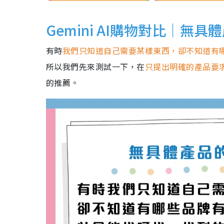
Gemini AI購物對比｜無
有時
我們只知道自己需要某樣東西，卻不知道有
所以我們先來測試一下，在
只提出明確的產品要
的推薦。