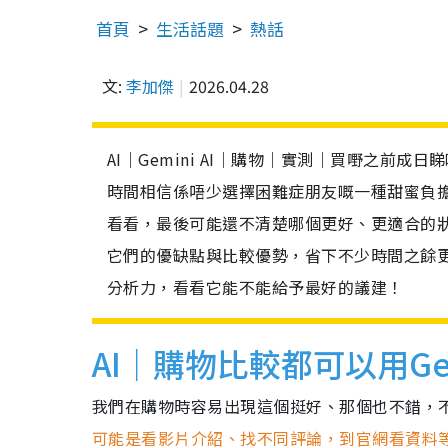
首頁
生活話題
熱話
文:
李加傑
2026.04.28
AI｜Gemini AI｜購物｜實測｜買嘢之
時間相信係唔少選擇困難症朋友嘅一種甜蜜負
看看，最後可能還不清楚哪個更好、更適合的狀
它們的優缺點與比較優勢，省下不少時間之餘更能
分析力，看看它能不能給予最好的議建！
AI｜購物比較都可以用Gemi
我們在購物時容易出現這個挺好、那個也不錯，
可能是看影片介紹、找不同評論，到官網看資料