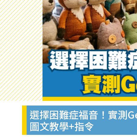
選擇困難症福音！實測Ge
圖文教學+指令