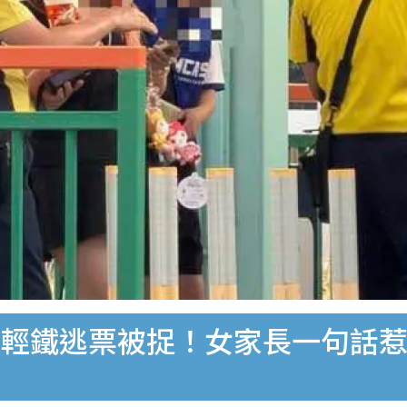
口輕鐵逃票被捉！女家長一句話