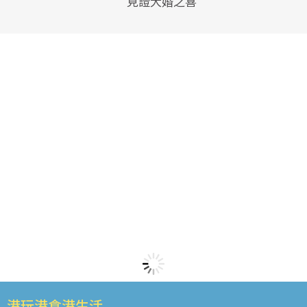
見證大婚之喜
港玩港食港生活