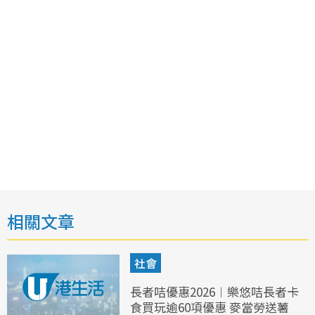
相關文章
社會
長者咭優惠2026︱樂悠咭長者卡
食買玩逾60項優惠 麥當勞送薯