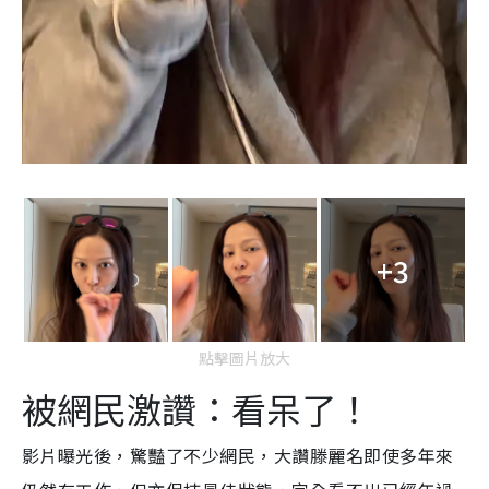
+3
點擊圖片放大
被網民激讚：看呆了！
影片曝光後，驚豔了不少網民，大讚滕麗名即使多年來