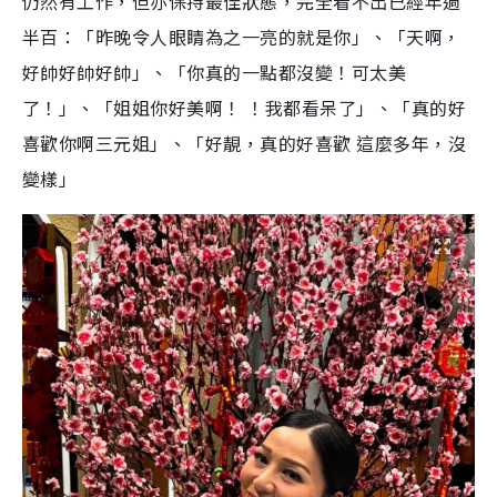
仍然有工作，但亦保持最佳狀態，完全看不出已經年過
半百：「昨晚令人眼睛為之一亮的就是你」、「天啊，
好帥好帥好帥」、「你真的一點都沒變！可太美
了！」、「姐姐你好美啊！ ！我都看呆了」、「真的好
喜歡你啊三元姐」、「好靚，真的好喜歡 這麼多年，沒
變樣」