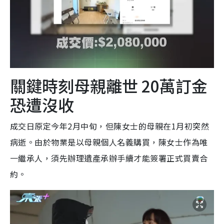
關鍵時刻母親離世 20萬訂金
恐遭沒收
成交日原定今年2月中旬，但陳女士的母親在1月初突然
病逝。由於物業是以母親個人名義購買，陳女士作為唯
一繼承人，須先辦理遺產承辦手續才能簽署正式買賣合
約。