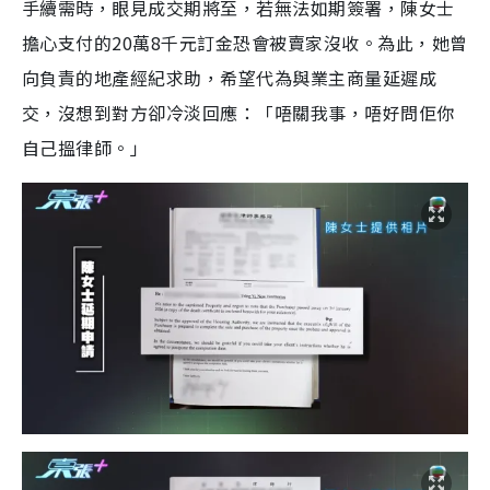
手續需時，眼見成交期將至，若無法如期簽署，陳女士
擔心支付的20萬8千元訂金恐會被賣家沒收。為此，她曾
向負責的地產經紀求助，希望代為與業主商量延遲成
交，沒想到對方卻冷淡回應：「唔關我事，唔好問佢你
自己搵律師。」