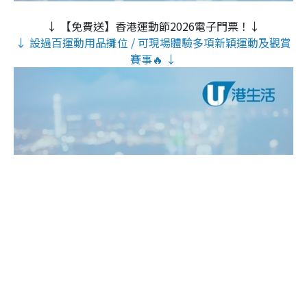
↓ 【免費送】香港運動節2026電子門票！↓
↓ 設過百運動用品攤位 / 可現場體驗多項新穎運動及觀賞
賽事🔥 ↓