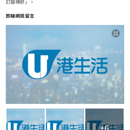
訂殺得好」。
即睇網民留言
+6