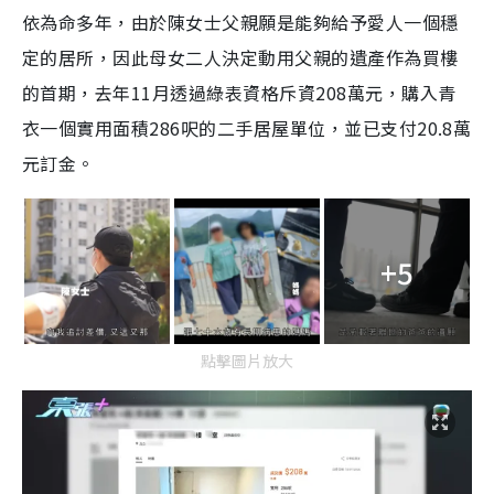
依為命多年，由於陳女士父親願是能夠給予愛人一個穩
定的居所，因此母女二人決定動用父親的遺產作為買樓
的首期，去年11月透過綠表資格斥資208萬元，購入青
衣一個實用面積286呎的二手居屋單位，並已支付20.8萬
元訂金。
+5
點擊圖片放大