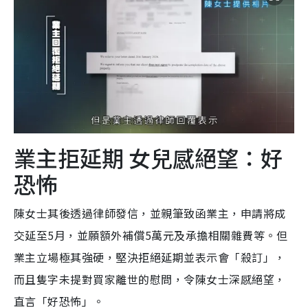
業主拒延期 女兒感絕望：好
恐怖
陳女士其後透過律師發信，並親筆致函業主，申請將成
交延至5月，並願額外補償5萬元及承擔相關雜費等。但
業主立場極其強硬，堅決拒絕延期並表示會「殺訂」，
而且隻字未提對買家離世的慰問，令陳女士深感絕望，
直言「好恐怖」。