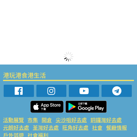
港玩港食港生活
活動展覽
市集
開倉
尖沙咀好去處
銅鑼灣好去處
元朗好去處
荃灣好去處
旺角好去處
社會
餐廳情報
戶外郊遊
社會福利