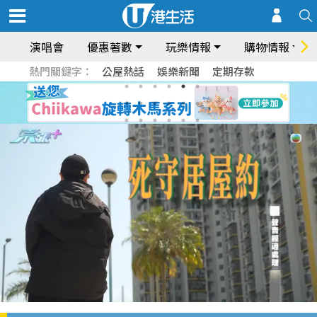
演唱會
優惠著數
玩樂情報
購物情報
熱門關鍵字：
公屋熱話
娛樂新聞
定期存款