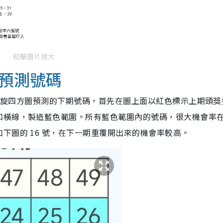
點擊圖片放大
預測號碼
恩螺旋四方圖預測的下期號碼，首先在圖上面以紅色標示上期頭獎
和橫線，製造藍色範圍。所有藍色範圍內的號碼，很大機會率
下圖的 16 號，在下一期重覆開出來的機會率較高。