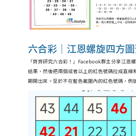
六合彩｜江恩螺旋四方圖
「齊齊研究六合彩！」Facebook群主分享江
結果，然後把兩個或者以上的紅色號碼拉成直線
期開出來。至於不在藍色範圍內的紅色號碼，例如