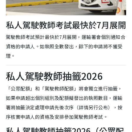
私人駕駛教師考試最快於7月展開
駕駛教師考試預計最快於7月展開，運輸署會個別通知合
資格的申請人。如執照全數發出，餘下的申請將不獲受
理。
私人駕駛教師抽籤2026
「公眾配額」和「駕駛教師配額」將會獨立進行抽籤，
如果申請超出個別組別及配額擬發出的執照數目，運輸
署將抽籤決定處理申請先後次序（詳情另行公布），按
序核實申請人的資格及安排參加駕駛教師考試。
私人駕駛教師抽籤2026（公眾配