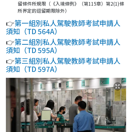
留條件所規限（《入境條例》（第115章）第2(1)條
所界定的逗留期限除外）
👉
第一組別私人駕駛教師考試申請人
須知（TD 564A）
👉
第二組別私人駕駛教師考試申請人
須知（TD 595A）
👉
第三組別私人駕駛教師考試申請人
須知（TD 597A）