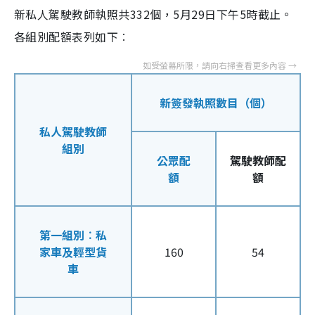
新私人駕駛教師執照共332個，5月29日下午5時截止。
各組別配額表列如下︰
新簽發執照數目（個）
私人駕駛教師
組別
公眾配
駕駛教師配
額
額
第一組別︰私
家車及輕型貨
160
54
車