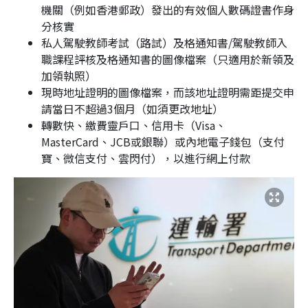
機關（例如香港郵政）發出的有效個人數碼證書作身
分核實
私人駕駛教師考試（路試）及格通知書/駕駛教師入
職課程評核及格通知書的圖像檔案（只適用於新領及
加領執照）
現時地址證明的圖像檔案，而該地址證明需距提交申
請當日不超過3個月（如須更改地址）
轉數快、繳費靈戶口、信用卡（Visa、
MasterCard、JCB或銀聯）或內地電子錢包（支付
寶、微信支付、雲閃付），以進行網上付款