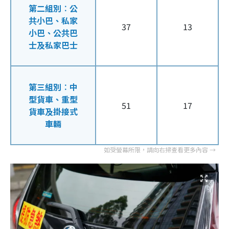
第二組別︰公
共小巴、私家
37
13
小巴、公共巴
士及私家巴士
第三組別︰中
型貨車、重型
51
17
貨車及掛接式
車輛