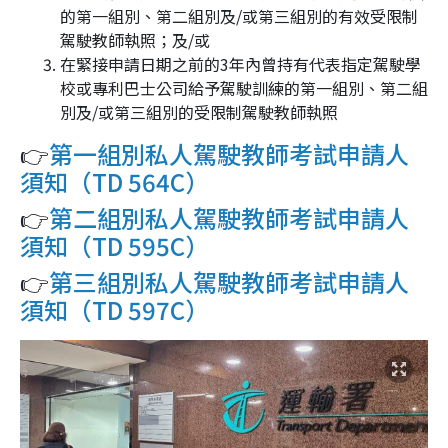
的第一組別、第二組別及/或第三組別的有效受限制
駕駛教師執照；及/或
在緊接申請日期之前的3年內曾持有代表指定駕駛學
校或專利巴士公司給予駕駛訓練的第一組別、第二組
別及/或第三組別的受限制駕駛教師執照
👉
第一組別私人駕駛教師考試申請人
須知（TD 564C）
👉
第二組別私人駕駛教師考試申請人
須知（TD 595C）
👉
第三組別私人駕駛教師考試申請人
須知（TD 597C）