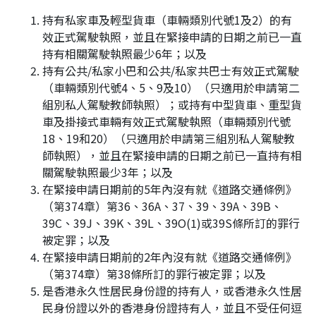
持有私家車及輕型貨車（車輛類別代號1及2）的有
效正式駕駛執照，並且在緊接申請的日期之前已一直
持有相關駕駛執照最少6年；以及
持有公共/私家小巴和公共/私家共巴士有效正式駕駛
（車輛類別代號4、5、9及10）（只適用於申請第二
組別私人駕駛教師執照）；或持有中型貨車、重型貨
車及掛接式車輛有效正式駕駛執照（車輛類別代號
18、19和20）（只適用於申請第三組別私人駕駛教
師執照），並且在緊接申請的日期之前已一直持有相
關駕駛執照最少3年；以及
在緊接申請日期前的5年內沒有就《道路交通條例》
（第374章）第36、36A、37、39、39A、39B、
39C、39J、39K、39L、39O(1)或39S條所訂的罪行
被定罪；以及
在緊接申請日期前的2年內沒有就《道路交通條例》
（第374章）第38條所訂的罪行被定罪；以及
是香港永久性居民身份證的持有人，或香港永久性居
民身份證以外的香港身份證持有人，並且不受任何逗