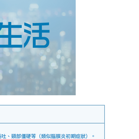
嘔吐、頸部僵硬等（類似腦膜炎初期症狀）。