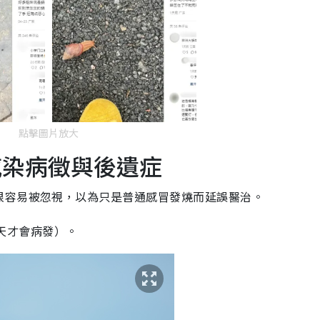
點擊圖片放大
感染病徵與後遺症
很容易被忽視，以為只是普通感冒發燒而延誤醫治。
4 天才會病發）。