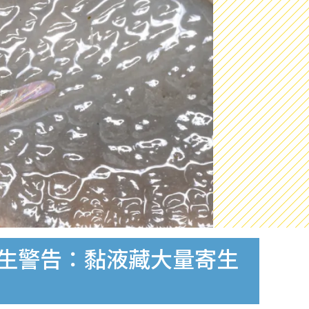
醫生警告：黏液藏大量寄生