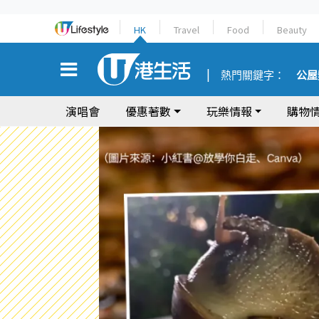
HK
Travel
Food
Beauty
熱門關鍵字：
公屋
演唱會
優惠著數
玩樂情報
購物