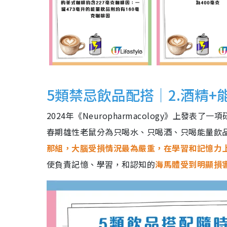
5類禁忌飲品配搭｜2.酒精
2024年《Neuropharmacology》上
春期雄性老鼠分為只喝水、只喝酒、只喝能量飲品
那組，大腦受損情況最為嚴重，在學習和記憶力
使負責記憶、學習，和認知的
海馬體受到明顯損