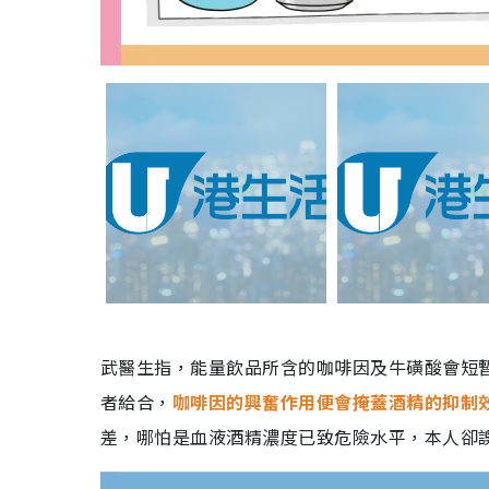
武醫生指，能量飲品所含的咖啡因及牛磺酸會短
者給合，
咖啡因的興奮作用便會掩蓋酒精的抑制
差，哪怕是血液酒精濃度已致危險水平，本人卻