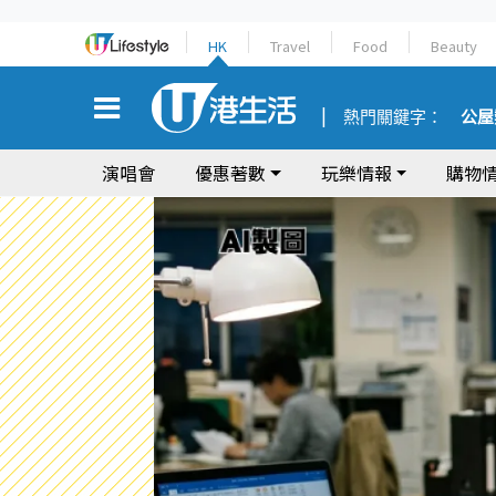
HK
Travel
Food
Beauty
熱門關鍵字：
公屋
演唱會
優惠著數
玩樂情報
購物