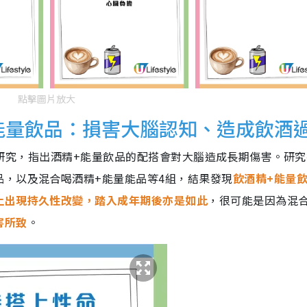
點擊圖片放大
+能量飲品：損害大腦認知、造成飲酒
發表了一項研究，指出酒精+能量飲品的配搭會對大腦造成長期傷害。研
，以及混合喝酒精+能量能品等4組，結果發現
飲酒精+能量
上出現持久性改變，踏入成年期後亦是如此
，很可能是因為混
害所致
。