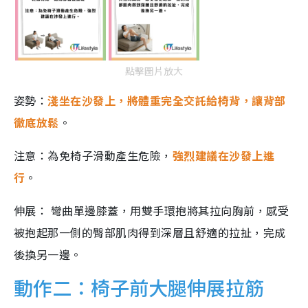
點擊圖片放大
姿勢：
淺坐在沙發上，將體重完全交託給椅背，讓背部
徹底放鬆
。
注意：為免椅子滑動產生危險，
強烈建議在沙發上進
行
。
伸展： 彎曲單邊膝蓋，用雙手環抱將其拉向胸前，感受
被抱起那一側的臀部肌肉得到深層且舒適的拉扯，完成
後換另一邊。
動作二：椅子前大腿伸展拉筋