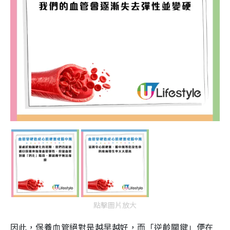
點擊圖片放大
因此，保養血管絕對是越早越好，而「逆齡關鍵」便在