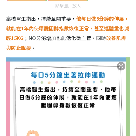
點擊圖片放大
高橋醫生指出，持續至關重要，
他每日做5分鐘的伸展，
就能在1年內使壞膽固醇指數恢復正常，甚至連體重也減
輕15KG
；NO分泌增加也能活化微血管，同時
改善肌膚
與防止脫髮
。