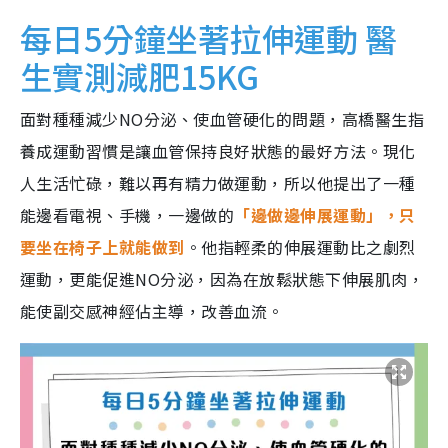
每日5分鐘坐著拉伸運動 醫
生實測減肥15KG
面對種種減少NO分泌、使血管硬化的問題，高橋醫生指
養成運動習慣是讓血管保持良好狀態的最好方法。現化
人生活忙碌，難以再有精力做運動，所以他提出了一種
能邊看電視、手機，一邊做的
「邊做邊伸展運動」，只
要坐在椅子上就能做到
。他指輕柔的伸展運動比之劇烈
運動，更能促進NO分泌，因為在放鬆狀態下伸展肌肉，
能使副交感神經佔主導，改善血流。