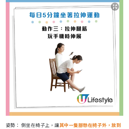
姿勢： 側坐在椅子上，讓
其中一隻腳懸在椅子外，放到