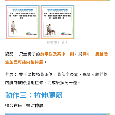
點擊圖片放大
姿勢： 只坐椅子的
前半截及其中一側
，將
其中一隻腳懸
空並盡可能向後伸展
。
伸展： 雙手緊握椅背兩側，背部向後靠，感覺大腿前側
的肌肉被舒適地拉伸，完成後換另一邊。
動作三：拉伸腿筋
適合在玩手機時伸展。