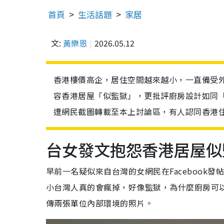
首頁
生活話題
家居
文:
黃樂恩
2026.05.12
香港樓價高企，居住空間越來越小，一直備受
容香港居屋「似監獄」，更批評廚房設計如同「
遭網民截圖轉載至本上討論區，有人認同香港
台女發文抱怨香港居屋似
早前一名疑似來自台灣的女網民在Facebook
小台灣人真的會瘋掉，好像監獄，為什麼廚房可
傳兩張單位內部環境的照片。