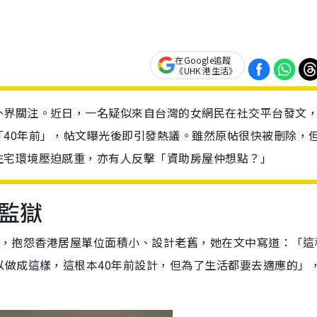
在Google追蹤
《UHK 港生活》
外界關注。近日，一名疑似來自台灣的女網民在社交平台發文
40年前」，帖文曝光後即引發熱議。雖然原帖很快被刪除，
住宅環境壓迫感重，亦有人反擊「資助房屋仲想點？」
監獄
發帖，抱怨香港居屋單位面積小、設計老舊，她在文中寫道：「這
以做成這樣，這根本40年前設計，但為了生活都要去適應的」