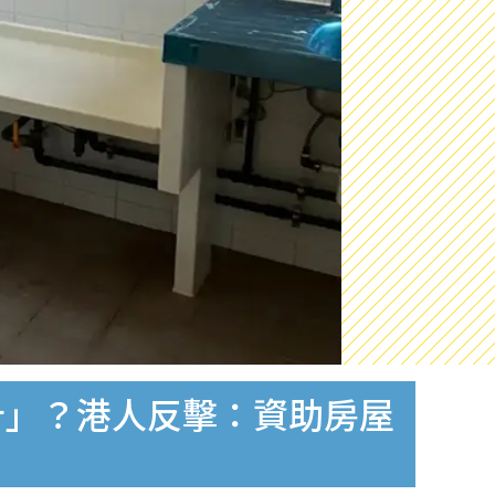
計」？港人反擊：資助房屋